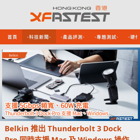
首頁
-科技新聞-
-產品評測-
-專題測試-
-硬
Belkin 推出 Thunderbolt 3 Dock
Pro 同時支援 Mac 及 Windows 操作