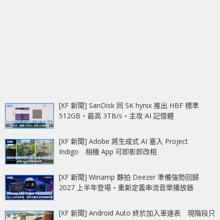
[XF 新聞] SanDisk 同 SK hynix 推出 HBF 標準
512GB‧最高 3TB/s‧主攻 AI 記憶體
[XF 新聞] Adobe 將生成式 AI 塞入 Project
Indigo 相機 App 可即影即改相
[XF 新聞] Winamp 夥拍 Deezer 準備強勢回歸
2027 上半年登場‧重新定義串流音樂播放器
[XF 新聞] Android Auto 終於加入車速表 現階段只