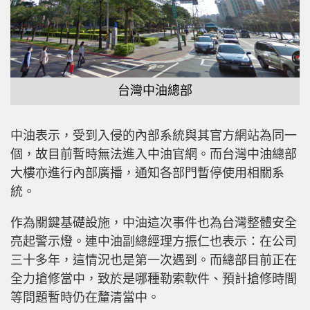
台灣中油總部
中油表示，受到入侵的內部系統與其官方網站為同一
個，故目前暫時無法進入中油官網。而台灣中油總部
大樓亦進行內部廣播，通知各部門暫停使用相關系
統。
作為關鍵基礎設施，中油這次事件也為台灣整體安全
亮起警示燈。連中油副總經理方振仁也表示：在公司
三十多年，這情況也是第一次遇到。而總部目前正在
全力搶修當中，致於是哪種勒索軟件、預計搶修時間
等問題暫時仍在釐清當中。