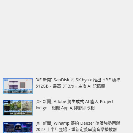
[XF 新聞] SanDisk 同 SK hynix 推出 HBF 標準
512GB‧最高 3TB/s‧主攻 AI 記憶體
[XF 新聞] Adobe 將生成式 AI 塞入 Project
Indigo 相機 App 可即影即改相
[XF 新聞] Winamp 夥拍 Deezer 準備強勢回歸
2027 上半年登場‧重新定義串流音樂播放器