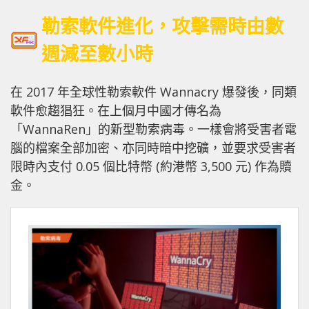
勒索軟件進化，攻擊需時由數
週減至數小時
在 2017 年全球性勒索軟件 Wannacry 爆發後，同類
軟件愈趨猖狂。在上個月中國才傳名為
「WannaRen」的新型勒索病毒。一樣會將受害者電
腦的檔案全部加密、亦同時暗中挖礦，並要求受害者
限時內支付 0.05 個比特幣 (約港幣 3,500 元) 作為贖
金。