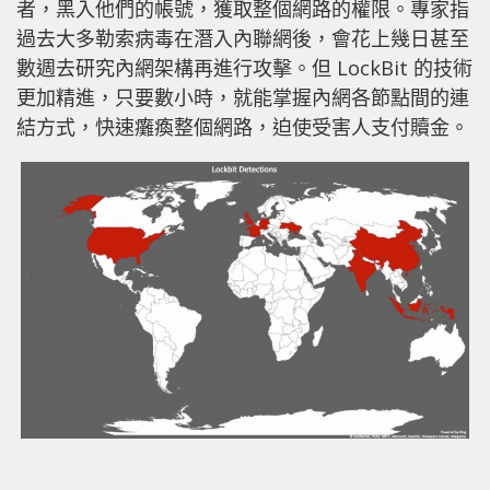
者，黑入他們的帳號，獲取整個網路的權限。專家指
過去大多勒索病毒在潛入內聯網後，會花上幾日甚至
數週去研究內網架構再進行攻擊。但 LockBit 的技術
更加精進，只要數小時，就能掌握內網各節點間的連
結方式，快速癱瘓整個網路，迫使受害人支付贖金。