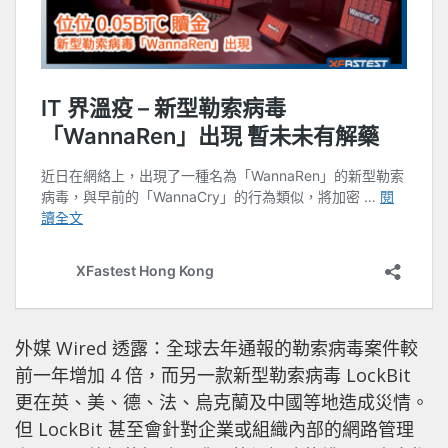
外媒 Wired 透露：全球去年通報的勒索病毒案件較
前一年增加 4 倍，而另一款新型勒索病毒 LockBit
更在英、美、德、法、烏克蘭及中國等地造成災情。
但 LockBit 甚至會針對企業或組織內部的網路管理