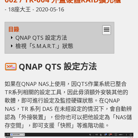
-
18座大王
-
2020-05-16
目錄
menu
QNAP QTS 設定方法
檢視「S.M.A.R.T.」狀態
QNAP QTS 設定方法
如果在QNAP NAS上使用，因QTS作業系統已整合
TR系列相關的設定工具，因此毋須額外安裝其他的
軟體，即可進行設定及監控硬碟狀態。在QNAP
NAS，TR 系列 DAS 在未經設定的情況下，會自動辨
認為「外接裝置」，但你也可以把他設定為「NAS儲
存空間」，即可支援「快照」等進階功能。