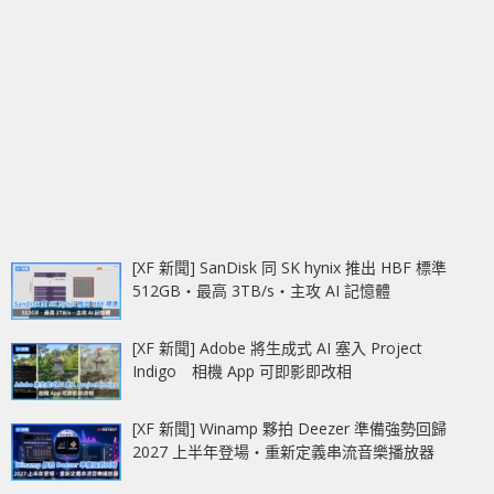
[XF 新聞] SanDisk 同 SK hynix 推出 HBF 標準
512GB‧最高 3TB/s‧主攻 AI 記憶體
[XF 新聞] Adobe 將生成式 AI 塞入 Project
Indigo 相機 App 可即影即改相
[XF 新聞] Winamp 夥拍 Deezer 準備強勢回歸
2027 上半年登場‧重新定義串流音樂播放器