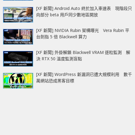
[XF 新聞] Android Auto 終於加入車速表 現階段只
向部分 beta 用戶同少數地區開放
[XF 新聞] NVIDIA Rubin 架構曝光 Vera Rubin 平
台劍指 5 倍 Blackwell 算力
[XF 新聞] 外掛解鎖 Blackwell VRAM 逐粒監測 解
決 RTX 50 溫度監測盲點
[XF 新聞] WordPress 新漏洞已遭大規模利用 數千
萬網站恐成黑客目標