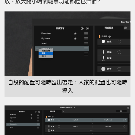
放、放大縮小時間軸等功能都經已齊備。
自設的配置可隨時匯出帶走，人家的配置也可隨時
導入