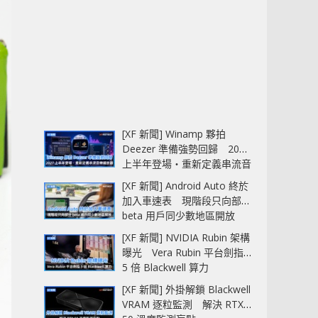
[XF 新聞] Winamp 夥拍
Deezer 準備強勢回歸 2027
上半年登場‧重新定義串流音
樂播放器
[XF 新聞] Android Auto 終於
加入車速表 現階段只向部分
beta 用戶同少數地區開放
[XF 新聞] NVIDIA Rubin 架構
曝光 Vera Rubin 平台劍指
5 倍 Blackwell 算力
[XF 新聞] 外掛解鎖 Blackwell
VRAM 逐粒監測 解決 RTX