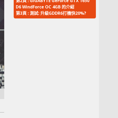
第2頁 : GIGABYTE GeForce GTX 1650
D6 WindForce OC 4GB 的介紹
第3頁 : 測試: 升級GDDR6打機快20%?