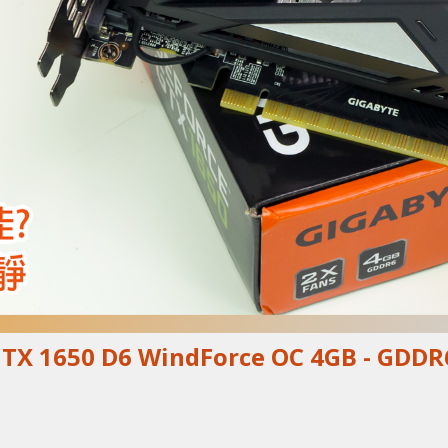
TX 1650 D6 WindForce OC 4GB - GDDR