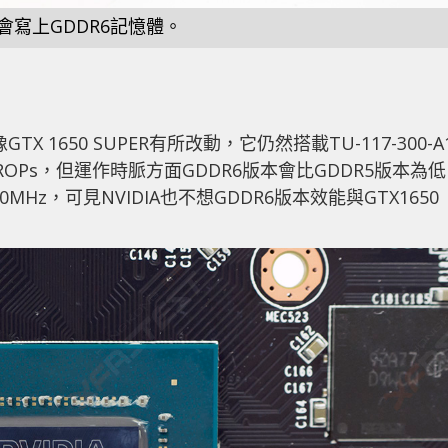
會寫上GDDR6記憶體。
 1650 SUPER有所改動，它仍然搭載TU-117-300-A
2組ROPs，但運作時脈方面GDDR6版本會比GDDR5版本為
0MHz，可見NVIDIA也不想GDDR6版本效能與GTX1650