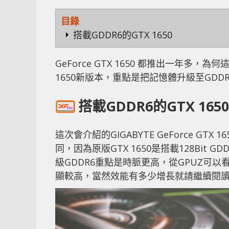
目錄
搭載GDDR6的GTX 1650
GeForce GTX 1650 都推出一年多，為
1650新版本，重點是把記憶體升級至GD
搭載GDDR6的GTX 1650
這次會介紹的GIGABYTE GeForce GTX 1
同，因為原版GTX 1650是搭載128Bit G
級GDDR6重點是時脈更高，從GPUZ可以看到
顯較高，當然效能有多少增長就請繼續閱