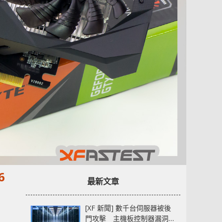
6
最新文章
[XF 新聞] 數千台伺服器被後
門攻擊 主機板控制器漏洞部