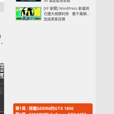
50 溫度監測盲點
[XF 新聞] WordPress 新漏洞
已遭大規模利用 數千萬網站
恐成黑客目標
1
低，
第1頁 : 搭載GDDR6的GTX 1650