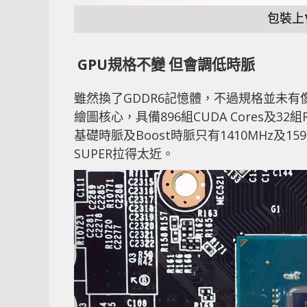
包裝上
GPU規格不變 但會調低時脈
雖然換了GDDR6記憶體，不過規格並未有像GTX
繪圖核心，具備896組CUDA Cores及3
基礎時脈及Boost時脈只有1410MHz及159
SUPER拉得太近。