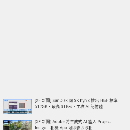
[XF 新聞] SanDisk 同 SK hynix 推出 HBF 標準
512GB‧最高 3TB/s‧主攻 AI 記憶體
[XF 新聞] Adobe 將生成式 AI 塞入 Project
Indigo 相機 App 可即影即改相