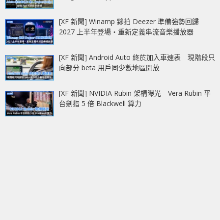
[XF 新聞] Winamp 夥拍 Deezer 準備強勢回歸
2027 上半年登場‧重新定義串流音樂播放器
[XF 新聞] Android Auto 終於加入車速表 現階段只
向部分 beta 用戶同少數地區開放
[XF 新聞] NVIDIA Rubin 架構曝光 Vera Rubin 平
台劍指 5 倍 Blackwell 算力