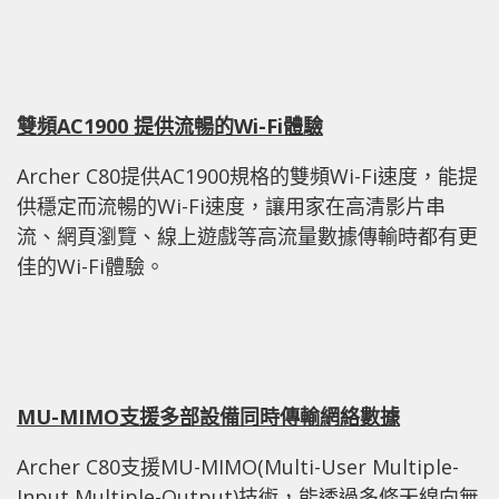
雙頻
AC1900
提供流暢的
Wi-Fi
體驗
Archer C80提供AC1900規格的雙頻Wi-Fi速度，能提
供穩定而流暢的Wi-Fi速度，讓用家在高清影片串
流、網頁瀏覽、線上遊戲等高流量數據傳輸時都有更
佳的Wi-Fi體驗。
MU-MIMO
支援多部設備同時傳輸網絡數據
Archer C80支援MU-MIMO(Multi-User Multiple-
Input Multiple-Output)技術，能透過多條天線向無