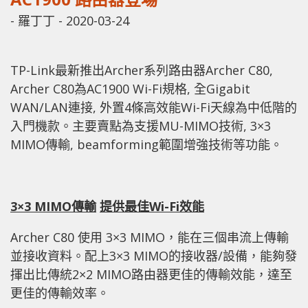
-
羅丁丁
-
2020-03-24
TP-Link最新推出Archer系列路由器Archer C80,
Archer C80為AC1900 Wi-Fi規格, 全Gigabit
WAN/LAN連接, 外置4條高效能Wi-Fi天線為中低階的
入門機款。主要賣點為支援MU-MIMO技術, 3×3
MIMO傳輸, beamforming範圍增強技術等功能。
3×3 MIM
O
傳輸
提供最佳
Wi-Fi
效能
Archer C80 使用 3×3 MIMO，能在三個串流上傳輸
並接收資料。配上3×3 MIMO的接收器/設備，能夠發
揮出比傳統2×2 MIMO路由器更佳的傳輸效能，達至
更佳的傳輸效率。