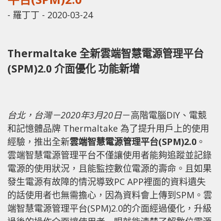
-
羅丁丁
-
2020-03-24
Thermaltake 全新雲端智慧電源管理平台
(SPM)2.0 介面優化 功能新增
台北，台灣－
2020
年
3
月
20
日
－高階電腦DIY、電競
和記憶體品牌 Thermaltake 為了提升用戶上的使用
經驗，推出全新
雲端智慧電源管理平台
(SPM)2.0
。
雲端智慧電源管理平台不僅讓使用者能夠追蹤並記錄
電源的使用狀況，且能監控數位電源的壽命。且如果
發生電源有故障的情況導致PC APP裡面的資料遺失
的話使用者也無需擔心，因為資料會上傳到SPM。雲
端智慧電源管理平台(SPM)2.0的介面經過優化，升級