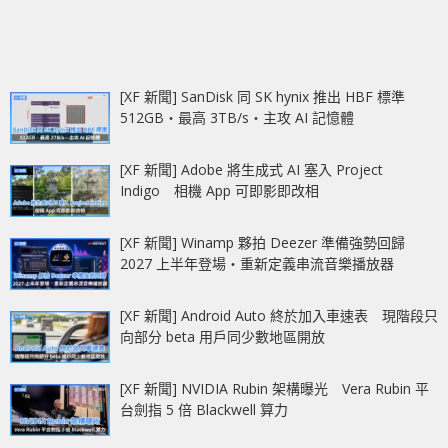
[XF 新聞] SanDisk 同 SK hynix 推出 HBF 標準
512GB‧最高 3TB/s‧主攻 AI 記憶體
[XF 新聞] Adobe 將生成式 AI 塞入 Project
Indigo 相機 App 可即影即改相
[XF 新聞] Winamp 夥拍 Deezer 準備強勢回歸
2027 上半年登場‧重新定義串流音樂播放器
[XF 新聞] Android Auto 終於加入車速表 現階段只
向部分 beta 用戶同少數地區開放
[XF 新聞] NVIDIA Rubin 架構曝光 Vera Rubin 平
台劍指 5 倍 Blackwell 算力