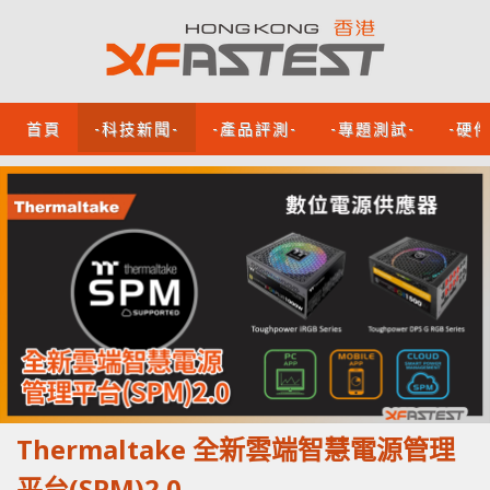
首頁
-科技新聞-
-產品評測-
-專題測試-
-硬
Thermaltake 全新雲端智慧電源管理
平台(SPM)2.0