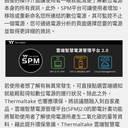
過後的操作介面讓使用者一眼就能清楚了解數位電源
本身的所有資訊。此外，SPM平台可讓使用者增加、
移除或重新命名您所連結的數位電源，其可監控不止
一個電源，您可通過電源分析的頁面選擇您要的電源
並取得更詳細的資訊。
若使用者想了解有無異常發生，可直接點選雲端通知
就能輕鬆得知數位電源的運行狀況。除此之外，
Thermaltake 也響應環保，將該議題融入到自家產
品。雲端智慧電源管理平台(SPM)2.0的節電計畫功能
將幫助使用者了解使用電源所產生二氧化碳的量等資
料，藉此提升環保意識。Thermaltake 雲端智慧電