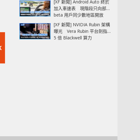
[XF 新聞] Android Auto 終於
加入車速表 現階段只向部分
beta 用戶同少數地區開放
[XF 新聞] NVIDIA Rubin 架構
曝光 Vera Rubin 平台劍指
5 倍 Blackwell 算力
K