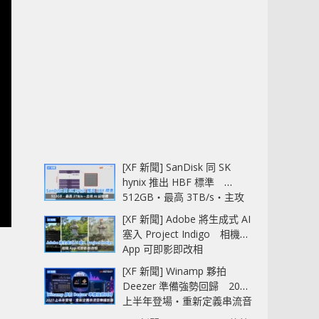
[XF 新聞] SanDisk 同 SK
hynix 推出 HBF 標準
512GB‧最高 3TB/s‧主攻
AI 記憶體
[XF 新聞] Adobe 將生成式 AI
塞入 Project Indigo 相機
App 可即影即改相
[XF 新聞] Winamp 夥拍
Deezer 準備強勢回歸 2027
上半年登場‧重新定義串流音
樂播放器