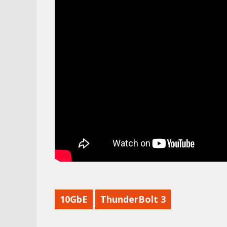
10GbE
ThunderBolt 3