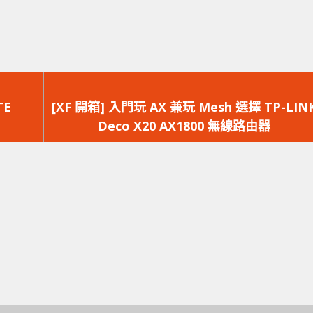
下
一
TE
[XF 開箱] 入門玩 AX 兼玩 Mesh 選擇 TP-LIN
篇
Deco X20 AX1800 無線路由器
文
章：