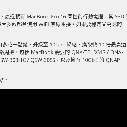
，最近就有 MacBook Pro 16 高性能行動電腦，其 SSD 
網絡連接大多數都會使用 WiFi 無線連接，如果要穩定又高速的
不如多花一點錢，升級至 10GbE 網絡，換取快 10 倍最高速
絡周邊，包括 MacBook 需要的
QNA-T310G1S / QNA-
W-308-1C / QSW-308S，以及擁有 10GbE 的 QNAP
結。