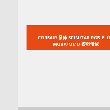
上
一
CORSAIR 發佈 SCIMITAR RGB ELI
篇
MOBA/MMO 遊戲滑鼠
文
章：