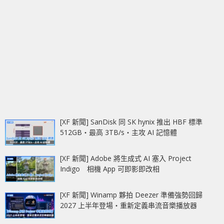
[XF 新聞] SanDisk 同 SK hynix 推出 HBF 標準
512GB‧最高 3TB/s‧主攻 AI 記憶體
[XF 新聞] Adobe 將生成式 AI 塞入 Project
Indigo 相機 App 可即影即改相
[XF 新聞] Winamp 夥拍 Deezer 準備強勢回歸
2027 上半年登場‧重新定義串流音樂播放器