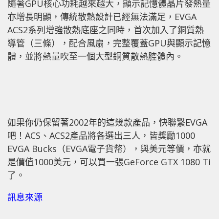
隨著GPU核心功耗越來越大，顯示記憶體晶片發熱量
亦增長明顯，傳統散熱設計已經無法滿足，EVGA
ACS2系列增強散熱底座之同時，首次加入了銅質熱
導管（三條），配合風扇，完整覆蓋GPU與顯示記憶
體，並將熱量吹至一個大型銅質散熱腔體內。
如果你仍保留著2002年的這幾款產品，快聯繫EVGA
吧！ACS、ACS2產品將各選出三人，皆獎勵1000
EVGA Bucks（EVGA電子貨幣），與美元等價，亦就
是價值1000美元，可以買一張GeForce GTX 1080 Ti
了。
訊息來源