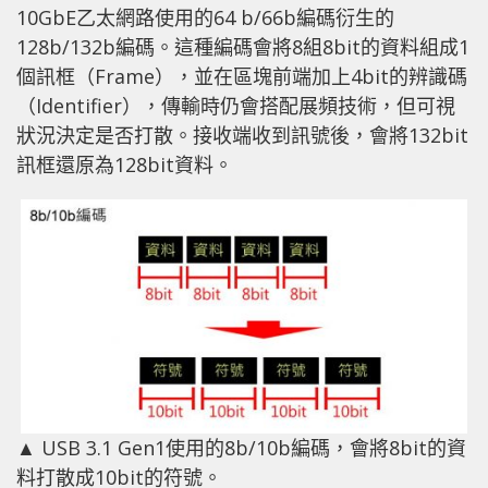
10GbE乙太網路使用的64 b/66b編碼衍生的
128b/132b編碼。這種編碼會將8組8bit的資料組成1
個訊框（Frame），並在區塊前端加上4bit的辨識碼
（Identifier），傳輸時仍會搭配展頻技術，但可視
狀況決定是否打散。接收端收到訊號後，會將132bit
訊框還原為128bit資料。
▲ USB 3.1 Gen1使用的8b/10b編碼，會將8bit的資
料打散成10bit的符號。