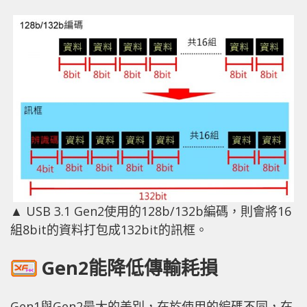
▲ USB 3.1 Gen2使用的128b/132b編碼，則會將16
組8bit的資料打包成132bit的訊框。
Gen2能降低傳輸耗損
Gen1與Gen2最大的差別，在於使用的編碼不同，在