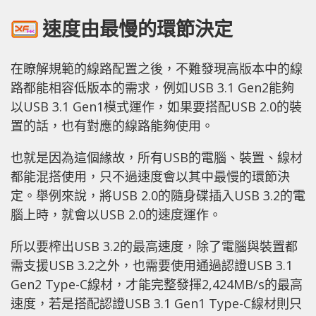
速度由最慢的環節決定
在瞭解規範的線路配置之後，不難發現高版本中的線
路都能相容低版本的需求，例如USB 3.1 Gen2能夠
以USB 3.1 Gen1模式運作，如果要搭配USB 2.0的裝
置的話，也有對應的線路能夠使用。
也就是因為這個緣故，所有USB的電腦、裝置、線材
都能混搭使用，只不過速度會以其中最慢的環節決
定。舉例來說，將USB 2.0的隨身碟插入USB 3.2的電
腦上時，就會以USB 2.0的速度運作。
所以要榨出USB 3.2的最高速度，除了電腦與裝置都
需支援USB 3.2之外，也需要使用通過認證USB 3.1
Gen2 Type-C線材，才能完整發揮2,424MB/s的最高
速度，若是搭配認證USB 3.1 Gen1 Type-C線材則只