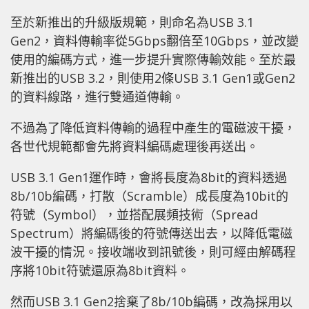
至於新推出的升級版規範，則命名為USB 3.1
Gen2，資料傳輸率從5Gbps翻倍至10Gbps，並改變
使用的編碼方式，進一步提升實際傳輸效能。至於最
新推出的USB 3.2，則使用2條USB 3.1 Gen1或Gen2
的資料線路，進行雙通道傳輸。
不過為了降低資料傳輸的過程中產生的電磁波干擾，
各世代規範都會先將資料編碼處理後再送出。
USB 3.1 Gen1運作時，會將長度為8bit的資料透過
8b/10b編碼，打散（Scramble）成長度為10bit的
符號（Symbol），並搭配展頻技術（Spread
Spectrum）將編碼後的符號傳送出去，以降低電磁
波干擾的情況。接收端收到訊號後，則可經由解碼程
序將10bit符號還原為8bit資料。
然而USB 3.1 Gen2捨棄了8b/10b編碼，改為採用以