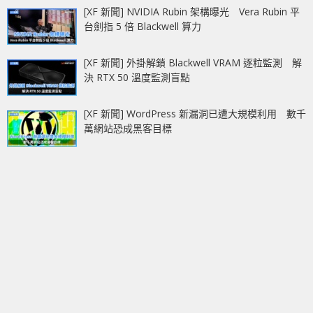
[XF 新聞] NVIDIA Rubin 架構曝光 Vera Rubin 平
台劍指 5 倍 Blackwell 算力
[XF 新聞] 外掛解鎖 Blackwell VRAM 逐粒監測 解
決 RTX 50 溫度監測盲點
[XF 新聞] WordPress 新漏洞已遭大規模利用 數千
萬網站恐成黑客目標