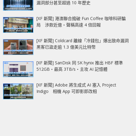
漏洞部分甚至超過 10 年歷史
[XF 新聞] 港澳聯合搗破 Fun Coffee 咖啡科研騙
局 涉款近億‧聲稱高達 4 倍回報
[XF 新聞] Coldcard 離線「冷錢包」爆出致命漏洞
黑客已盜走逾 1.3 億美元比特幣
[XF 新聞] SanDisk 同 SK hynix 推出 HBF 標準
512GB‧最高 3TB/s‧主攻 AI 記憶體
[XF 新聞] Adobe 將生成式 AI 塞入 Project
Indigo 相機 App 可即影即改相