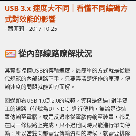
USB 3.x 速度大不同｜看懂不同編碼方
式對效能的影響
-
茜菲莉
-
2017-10-25
從內部線路瞭解狀況
其實要搞懂USB的傳輸速度，最簡單的方式就是從歷
代規範的內部線路下手，只要弄清楚運作的原理，傳
輸速度的問題就能迎刃而解。
回過頭看USB 1.0到2.0的規範，資料是透過1對半雙
工的線路（代號為D+、D-）進行傳輸，無論是從裝
置傳輸至電腦，或是反過來從電腦傳輸至裝置，都是
在同一條線路上完成，只不過他同時只能進行單向傳
輸，所以當雙向都需要傳輸資料的時候，就需要排隊