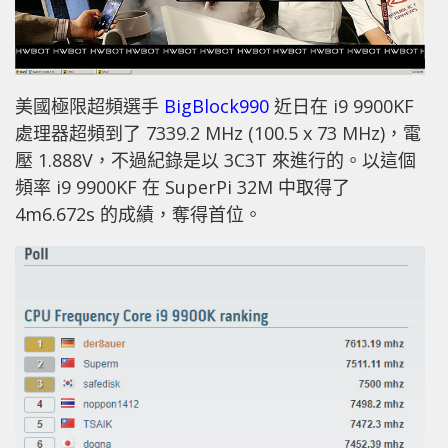
美國極限超頻選手
BigBlock990
近日在 i9 9900KF
處理器超頻到了 7339.2 MHz (100.5 x 73 MHz)，電
壓 1.888V，不過紀錄是以 3C3T 來進行的。以這個
頻率 i9 9900KF 在 SuperPi 32M 中取得了
4m6.672s 的成績，奪得首位。