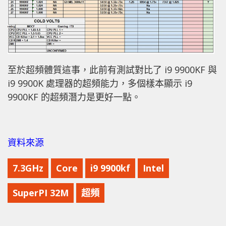
至於超頻體質這事，此前有測試對比了 i9 9900KF 與
i9 9900K 處理器的超頻能力，多個樣本顯示 i9
9900KF 的超頻潛力是更好一點。
資料來源
7.3GHz
Core
i9 9900kf
Intel
SuperPI 32M
超頻