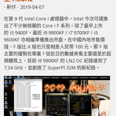
-
軒仔
-
2019-04-07
在第 9 代 Intel Core i 處理器中，Intel 今次可謂推
出了不少無核顯的 Core i F 系列。除了最早上市
的 i5 9400F，最近 i9 9900KF / i7 9700KF / i5
9600KF 亦相繼準備推出市面。在中國內地市售價
錢，F 版比 K 版也只是相差人民幣 100 元。那 F 版
主要的優勢在哪裏 ? 從近日的數據來看主要還是於超
頻體質上，目前 i9 9900KF 的 LN2 OC 紀錄達到了
7.34 GHz，並創造了 SuperPI 32M 的新紀錄。