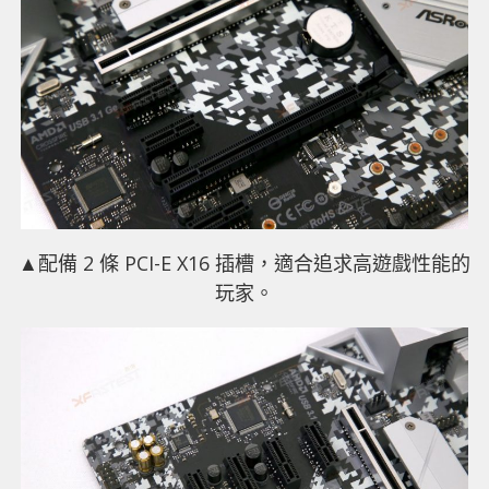
▲配備 2 條 PCI-E X16 插槽，適合追求高遊戲性能的
玩家。