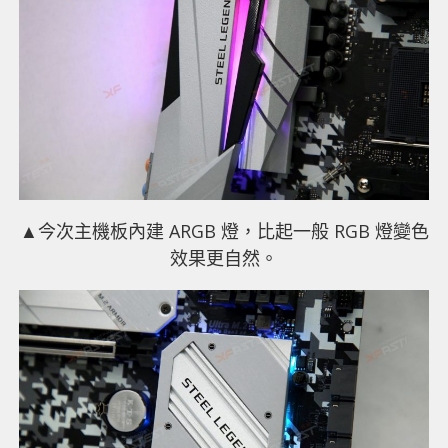
▲今次主機板內建 ARGB 燈，比起一般 RGB 燈變色
效果更自然。