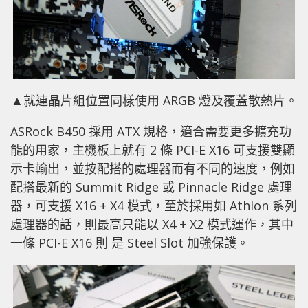
▲就連晶片組位置同樣使用 ARGB 燈及覆蓋散熱片。
ASRock B450 採用 ATX 規格，適合需要更多擴充功
能的用家，主機板上就有 2 條 PCI-E X16 可支援雙顯
示卡輸出，並按配搭的處理器而有不同的速度，例如
配搭最新的 Summit Ridge 或 Pinnacle Ridge 處理
器，可支援 X16 + X4 模式，至於採用如 Athlon 系列
處理器的話，則最高只能以 X4 + X2 模式運作，其中
一條 PCI-E X16 則 是 Steel Slot 加強保護。