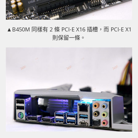
▲B450M 同樣有 2 條 PCI-E X16 插槽，而 PCI-E X1
則保留一條。