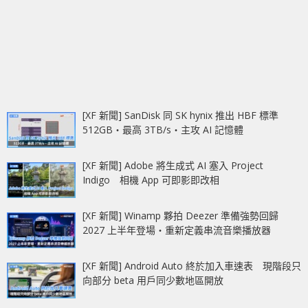
[XF 新聞] SanDisk 同 SK hynix 推出 HBF 標準
512GB‧最高 3TB/s‧主攻 AI 記憶體
[XF 新聞] Adobe 將生成式 AI 塞入 Project
Indigo 相機 App 可即影即改相
[XF 新聞] Winamp 夥拍 Deezer 準備強勢回歸
2027 上半年登場‧重新定義串流音樂播放器
[XF 新聞] Android Auto 終於加入車速表 現階段只
向部分 beta 用戶同少數地區開放