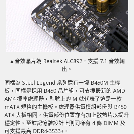
▲音效晶片為 Realtek ALC892，支援 7.1 音效輸
出。
同樣為 Steel Legend 系列還有一塊 B450M 主機
板，同樣是採用 B450 晶片組，可支援最新的 AMD
AM4 插座處理器，型號上的 M 就代表了這是一款
mATX 規格的主機板。處理器供電模組部份與 B450
ATX 大板相同，供電部份位置亦有加上散熱片以提升
穩定性。至於記憶體設計上則同樣有 4 條 DIMM 及
可支援最高 DDR4-3533+。