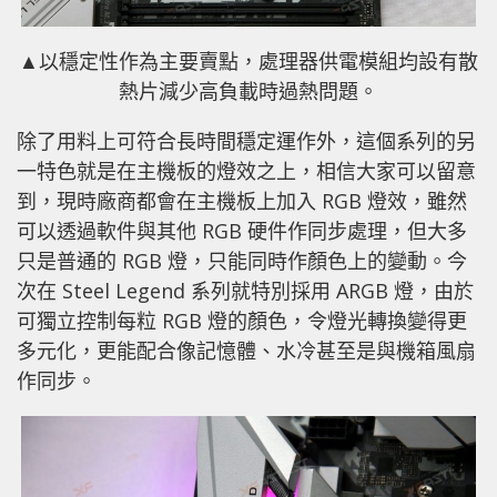
▲以穩定性作為主要賣點，處理器供電模組均設有散
熱片減少高負載時過熱問題。
除了用料上可符合長時間穩定運作外，這個系列的另
一特色就是在主機板的燈效之上，相信大家可以留意
到，現時廠商都會在主機板上加入 RGB 燈效，雖然
可以透過軟件與其他 RGB 硬件作同步處理，但大多
只是普通的 RGB 燈，只能同時作顏色上的變動。今
次在 Steel Legend 系列就特別採用 ARGB 燈，由於
可獨立控制每粒 RGB 燈的顏色，令燈光轉換變得更
多元化，更能配合像記憶體、水冷甚至是與機箱風扇
作同步。