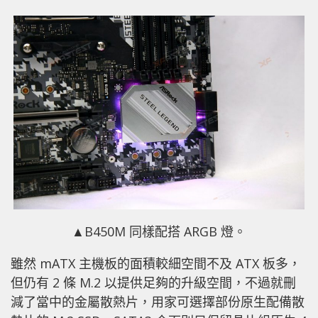
▲B450M 同樣配搭 ARGB 燈。
雖然 mATX 主機板的面積較細空間不及 ATX 板多，
但仍有 2 條 M.2 以提供足夠的升級空間，不過就刪
減了當中的金屬散熱片，用家可選擇部份原生配備散