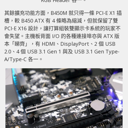
其餘擴充功能方面，B450M 就只得一條 PCI-E X1 插
槽，較 B450 ATX 有 4 條略為縮減，但就保留了雙
PCI-E X16 設計，讓打算組裝雙顯示卡系統的玩家不
會失望。主機板背面 I/O 的各種連接埠亦與 ATX 版
本「睇齊」，有 HDMI、DisplayPort、2 個 USB
2.0、4 個 USB 3.1 Gen 1 與及 USB 3.1 Gen Type-
A/Type-C 各一。