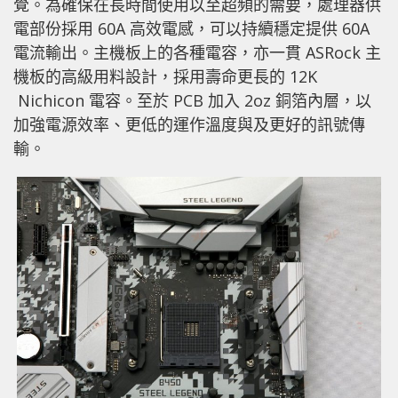
覺。為確保在長時間使用以至超頻的需要，處理器供
電部份採用 60A 高效電感，可以持續穩定提供 60A
電流輸出。主機板上的各種電容，亦一貫 ASRock 主
機板的高級用料設計，採用壽命更長的 12K
Nichicon 電容。至於 PCB 加入 2oz 銅箔內層，以
加強電源效率、更低的運作溫度與及更好的訊號傳
輸。