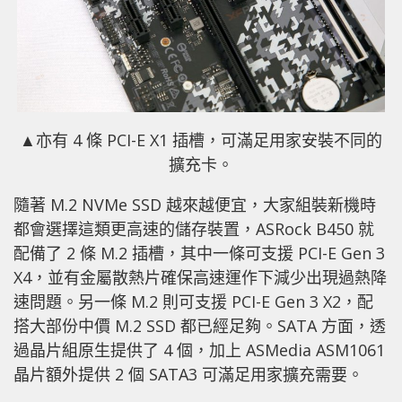
▲亦有 4 條 PCI-E X1 插槽，可滿足用家安裝不同的
擴充卡。
隨著 M.2 NVMe SSD 越來越便宜，大家組裝新機時
都會選擇這類更高速的儲存裝置，ASRock B450 就
配備了 2 條 M.2 插槽，其中一條可支援 PCI-E Gen 3
X4，並有金屬散熱片確保高速運作下減少出現過熱降
速問題。另一條 M.2 則可支援 PCI-E Gen 3 X2，配
搭大部份中價 M.2 SSD 都已經足夠。SATA 方面，透
過晶片組原生提供了 4 個，加上 ASMedia ASM1061
晶片額外提供 2 個 SATA3 可滿足用家擴充需要。