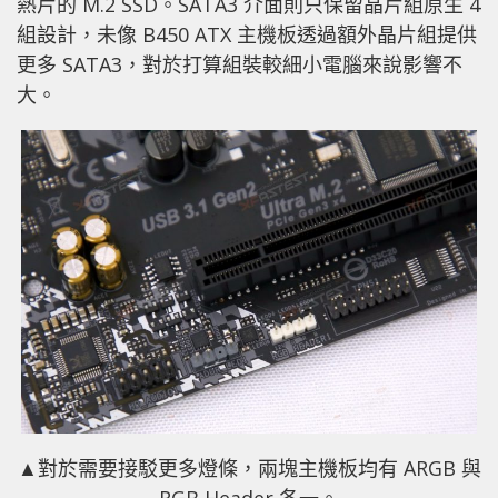
熱片的 M.2 SSD。SATA3 介面則只保留晶片組原生 4
組設計，未像 B450 ATX 主機板透過額外晶片組提供
更多 SATA3，對於打算組裝較細小電腦來說影響不
大。
▲對於需要接駁更多燈條，兩塊主機板均有 ARGB 與
RGB Header 各一。