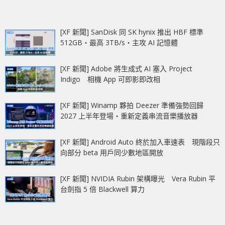
[XF 新聞] SanDisk 同 SK hynix 推出 HBF 標準
512GB‧最高 3TB/s‧主攻 AI 記憶體
[XF 新聞] Adobe 將生成式 AI 塞入 Project
Indigo 相機 App 可即影即改相
[XF 新聞] Winamp 夥拍 Deezer 準備強勢回歸
2027 上半年登場‧重新定義串流音樂播放器
[XF 新聞] Android Auto 終於加入車速表 現階段只
向部分 beta 用戶同少數地區開放
[XF 新聞] NVIDIA Rubin 架構曝光 Vera Rubin 平
台劍指 5 倍 Blackwell 算力