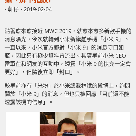
-
軒仔
-
2019-02-04
隨著愈來愈接近 MWC 2019，就愈來愈多新款手機的
消息曝光，今次就輪到小米新旗艦手機「小米 9」。
一直以來，小米官方都對「小米 9」的消息守口如
瓶，因此只有極少資料曾流出。其實早前小米 CEO
雷軍在和網友的互動中，透露「小米 9 的快充一定會
更好」，但隨後立即「封口」。
較早前亦有「米粉」於小米總裁林斌的微博上，詢問
關於「小米 9」的消息，但也只被回應「目前還不能
透露該機的信息」。