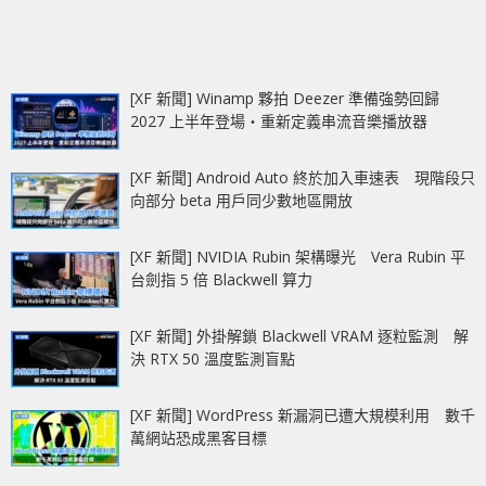
[XF 新聞] Winamp 夥拍 Deezer 準備強勢回歸
2027 上半年登場‧重新定義串流音樂播放器
[XF 新聞] Android Auto 終於加入車速表 現階段只
向部分 beta 用戶同少數地區開放
[XF 新聞] NVIDIA Rubin 架構曝光 Vera Rubin 平
台劍指 5 倍 Blackwell 算力
[XF 新聞] 外掛解鎖 Blackwell VRAM 逐粒監測 解
決 RTX 50 溫度監測盲點
[XF 新聞] WordPress 新漏洞已遭大規模利用 數千
萬網站恐成黑客目標