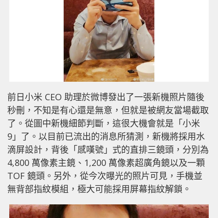
前日小米 CEO 助理於微博發出了一張新機照片隨後
秒刪，不知是有心還是無意，但就是被網友當場截取
了。從圖中新機細節判斷，這很大機會就是「小米
9」了。以目前已流出的消息所猜測，新機將採用水
滴屏設計，背後「感嘆號」式的直排三鏡頭，分別為
4,800 萬像素主鏡、1,200 萬像素超廣角鏡以及一顆
TOF 鏡頭。另外，從今次曝光的照片可見，手機並
無背部指紋模組，極大可能採用屏幕指紋解鎖。