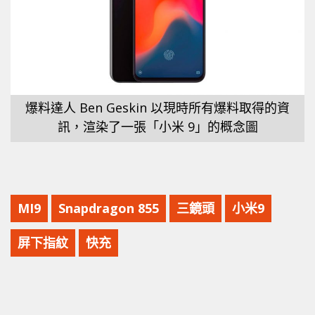
爆料達人 Ben Geskin 以現時所有爆料取得的資
訊，渲染了一張「小米 9」的概念圖
MI9
Snapdragon 855
三鏡頭
小米9
屏下指紋
快充