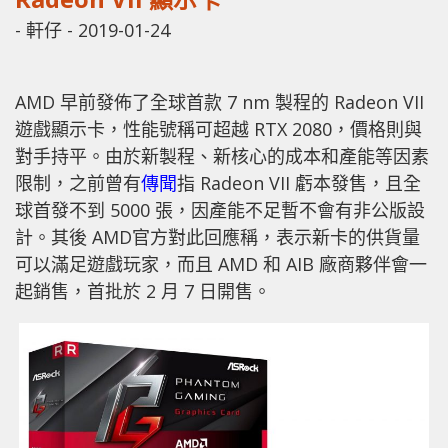
-
軒仔
-
2019-01-24
AMD 早前發佈了全球首款 7 nm 製程的 Radeon VII
遊戲顯示卡，性能號稱可超越 RTX 2080，價格則與
對手持平。由於新製程、新核心的成本和產能等因素
限制，之前曾有
傳聞
指 Radeon VII 虧本發售，且全
球首發不到 5000 張，因產能不足暫不會有非公版設
計。其後 AMD官方對此回應稱，表示新卡的供貨量
可以滿足遊戲玩家，而且 AMD 和 AIB 廠商夥伴會一
起銷售，首批於 2 月 7 日開售。