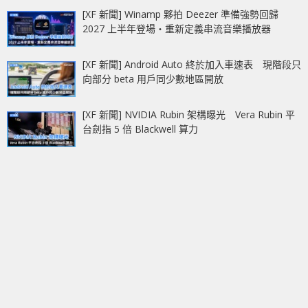
[XF 新聞] Winamp 夥拍 Deezer 準備強勢回歸
2027 上半年登場‧重新定義串流音樂播放器
[XF 新聞] Android Auto 終於加入車速表 現階段只
向部分 beta 用戶同少數地區開放
[XF 新聞] NVIDIA Rubin 架構曝光 Vera Rubin 平
台劍指 5 倍 Blackwell 算力