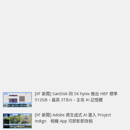
[XF 新聞] SanDisk 同 SK hynix 推出 HBF 標準
512GB‧最高 3TB/s‧主攻 AI 記憶體
[XF 新聞] Adobe 將生成式 AI 塞入 Project
Indigo 相機 App 可即影即改相