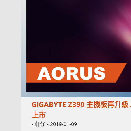
GIGABYTE Z390 主機板再升級 
上市
-
軒仔
-
2019-01-09