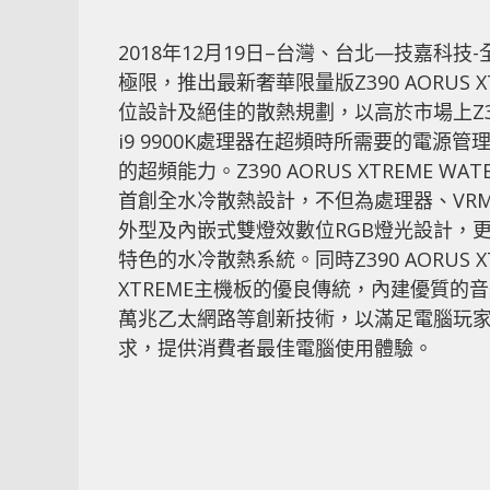
2018年12月19日–台灣、台北—技嘉
極限，推出最新奢華限量版Z390 AORUS X
位設計及絕佳的散熱規劃，以高於市場上Z390
i9 9900K處理器在超頻時所需要的電
的超頻能力。Z390 AORUS XTREME
首創全水冷散熱設計，不但為處理器、VRM
外型及內嵌式雙燈效數位RGB燈光設計，
特色的水冷散熱系統。同時Z390 AORUS XT
XTREME主機板的優良傳統，內建優質的音效設計
萬兆乙太網路等創新技術，以滿足電腦玩
求，提供消費者最佳電腦使用體驗。