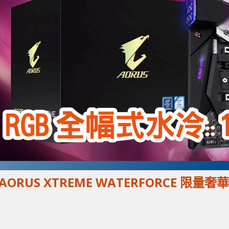
AORUS XTREME WATERFORCE 限量奢華