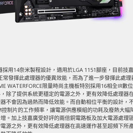
00K處理器採用14奈米製程設計，適用於LGA 1151腳座，目前技
容並正常發揮此處理器的優異效能，而為了進一步發揮此處理
EME WATERFORCE限量時尚主機板特別採用16相全IR數位
料，除了提供系統更穩定的電源之外，更有效降低處理器
理器不會因為過熱而降低效能。而自動相位平衡的設計，
RM控制片的工作頻率，讓電源供應模組的功耗及廢熱大幅
倍增。加上技嘉廣受好評的兩倍銅電路板及加大電源處理
的電源之外，更有效降低處理器在高速運作甚至超頻下所