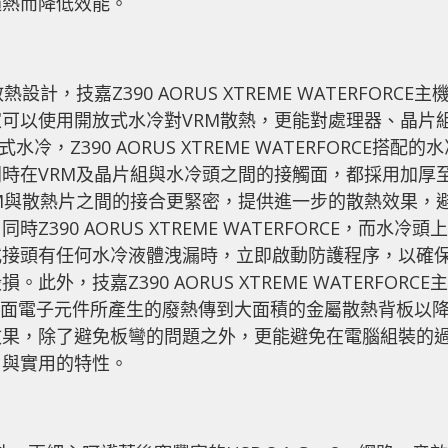
過熱而降低效能。
技嘉Z390 AORUS XTREME WATERFORCE主
可以使用開放式水冷對VRM散熱，更能對處理器、晶片
，Z390 AORUS XTREME WATERFORCE搭配的
時在VRM及晶片組與水冷頭之間的接觸面，都採用加厚
讓VRM與散熱片之間的接合更緊密，提供進一步的散熱效果，
90 AORUS XTREME WATERFORCE，而水冷頭上
或接頭有任何水冷液體洩漏時，立即啟動防護程序，以確
，技嘉Z390 AORUS XTREME WATERFORCE主
背面電子元件所產生的廢熱傳到大面積的金屬散熱背板以
效果，除了避免板彎的問題之外，更能避免在電腦組裝的
尚與實用的特性。