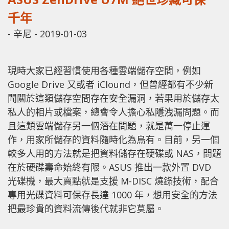
千年
-
辛尼
-
2019-01-03
現時大家已經習慣使用各種雲端儲存空間，例如
Google Drive 又或者 iClound，但曾經都有不少新
聞關於這類儲存空間存在安全漏洞，若果用於儲存太
私人的相片或檔案，總會令人擔心私隱洩漏問題。而
且這類雲端儲存另一個潛在問題，就是萬一停止運
作，用家所儲存的資料隨時化為烏有。目前，另一個
較多人用的方法就是把資料儲存在硬碟或 NAS，問題
在於硬碟壽命始終有限。ASUS 推出一款外置 DVD
光碟機，最大賣點就是支援 M-DISC 燒錄技術，配合
專用光碟資料可保存長達 1000 年，想用安全的方法
把最珍貴的資料流傳後代就非它莫屬。