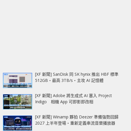
[XF 新聞] SanDisk 同 SK hynix 推出 HBF 標準
512GB‧最高 3TB/s‧主攻 AI 記憶體
[XF 新聞] Adobe 將生成式 AI 塞入 Project
Indigo 相機 App 可即影即改相
[XF 新聞] Winamp 夥拍 Deezer 準備強勢回歸
2027 上半年登場‧重新定義串流音樂播放器