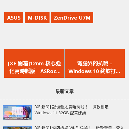
ASUS
M-DISK
ZenDrive U7M
上
下
一
一
[XF 開箱]12nm 核心強
電腦界的抗戰 –
篇
篇
化高時脈版 ASRock
Windows 10 終於打贏
文
文
Phantom Gaming X
Windows 7
章：
章：
Radeon RX 590 8G
最新文章
OC
[XF 新聞] 記憶體太貴唔玩啦！ 微軟刪走
Windows 11 32GB 配置建議
[XF 新聞] 酒店機場 Wi-Fi 淪陷！ 微軟警告：登入