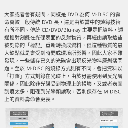
大家或者會有疑問，同樣是 DVD 為何 M-DISC 的壽
命會較一般傳統 DVD 長，這是由於當中的燒錄技術
有所不同。傳統 CD/DVD/Blu-ray 主要是把資料，透
過鐳射刻錄在光碟表面的反射物質，再經由讀取這些
被刻錄的「標記」重新轉換成資料，但這種物質的最
大缺點就是會受到時間或環境所影響，因此大家不難
發現，一些儲存已久的光碟會出現反光物料層剝落問
題。至於 M-DISC 的燒錄方式則有不同，會把資料以
「打窿」方式刻錄在光碟上，由於毋需使用到反光層
關係，因此除非光碟受到物理上的損壞，又或者表面
刮痕太多，阻碟到光學頭讀取，否則保存在 M-DISC
上的資料壽命會更長。