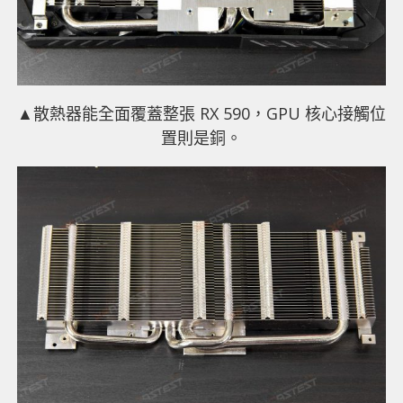
▲
散熱器能全面覆蓋整張 RX 590，GPU 核心接觸位
置則是銅。