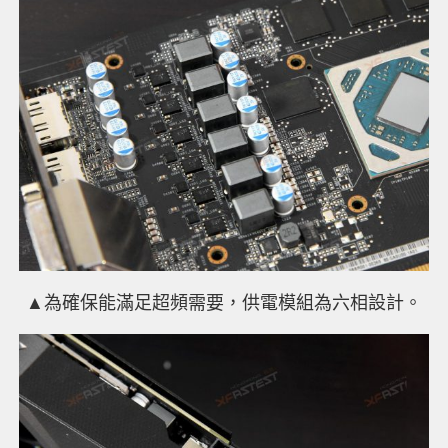
▲
為確保能滿足超頻需要，供電模組為六相設計。