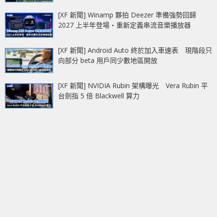
[XF 新聞] Winamp 夥拍 Deezer 準備強勢回歸
2027 上半年登場‧重新定義串流音樂播放器
[XF 新聞] Android Auto 終於加入車速表 現階段只
向部分 beta 用戶同少數地區開放
[XF 新聞] NVIDIA Rubin 架構曝光 Vera Rubin 平
台劍指 5 倍 Blackwell 算力