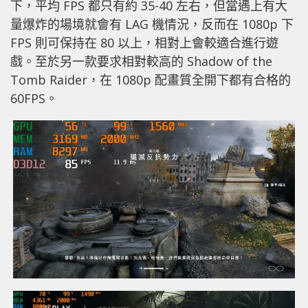
下，平均 FPS 都只有約 35-40 左右，但當遇上有大
量爆炸的場境就會有 LAG 機情況，反而在 1080p 下
FPS 則可保持在 80 以上，相對上會較適合進行遊
戲。至於另一款要求相對較高的 Shadow of the
Tomb Raider，在 1080p 配畫質全開下都有合格的
60FPS。