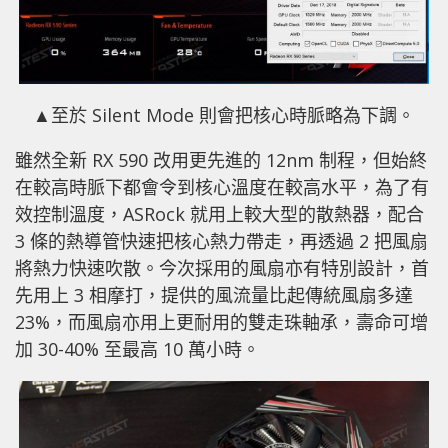
▲
至於 Silent Mode 則會把核心時脈略為下調。
雖然全新 RX 590 改用更先進的 12nm 制程，但始終
在較高時脈下都會令到核心溫度在較高水平，為了有
效控制溫度，ASRock 就用上較大型的散熱器，配合
3 條的熱導管快速把核心熱力帶走，再透過 2 把風扇
將熱力快速吹散。今次採用的風扇亦有特別設計，首
先用上 3 相摩打，提供的風流量比起傳統風扇多達
23%，而風扇亦用上更耐用的雙走珠軸承，壽命可增
加 30-40% 至最高 10 萬小時。