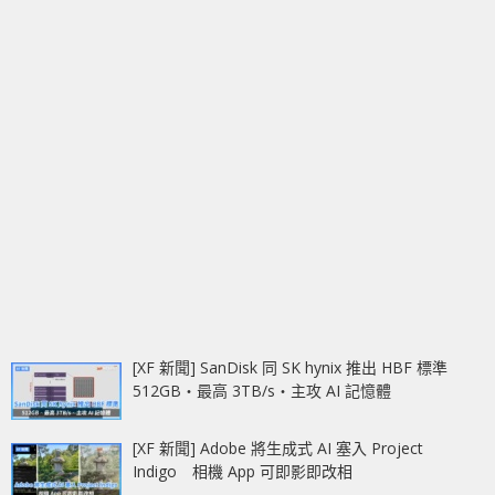
[XF 新聞] SanDisk 同 SK hynix 推出 HBF 標準
512GB‧最高 3TB/s‧主攻 AI 記憶體
[XF 新聞] Adobe 將生成式 AI 塞入 Project
Indigo 相機 App 可即影即改相