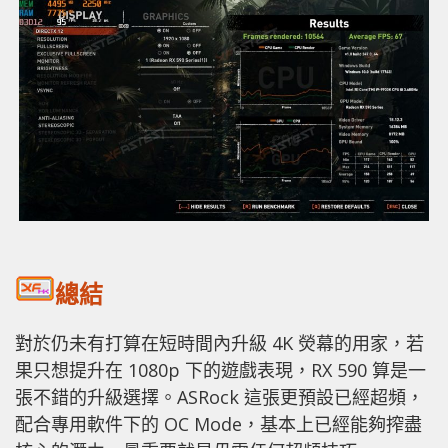
總結
對於仍未有打算在短時間內升級 4K 熒幕的用家，若
果只想提升在 1080p 下的遊戲表現，RX 590 算是一
張不錯的升級選擇。ASRock 這張更預設已經超頻，
配合專用軟件下的 OC Mode，基本上已經能夠搾盡