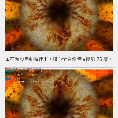
▲
在預設自動轉速下，核心全負載時溫度約 75 度。