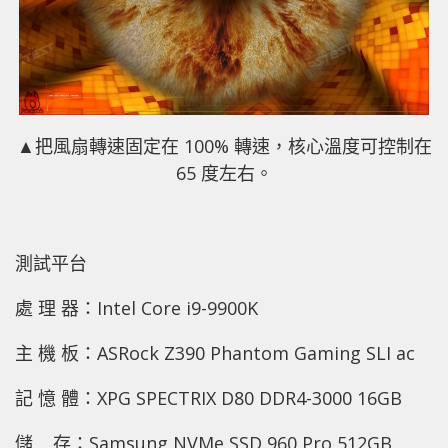
▲
把風扇轉速固定在 100% 轉速，核心溫度可控制在
65 度左右。
測試平台
處 理 器：Intel Core i9-9900K
主 機 板：ASRock Z390 Phantom Gaming SLI ac
記 憶 體：XPG SPECTRIX D80 DDR4-3000 16GB
儲 存：Samsung NVMe SSD 960 Pro 512GB