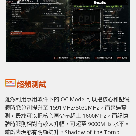
超頻測試
雖然利用專用軟件下的 OC Mode 可以把核心和記憶
體時脈分別提升至 1591MHz/8032MHz，而經過實
測，最終可以把核心再少量超上 1600MHz，而記憶
體時脈則相對有較大升幅，可超至 9000MHz 水平。
遊戲表現亦有明顯提升，Shadow of the Tomb