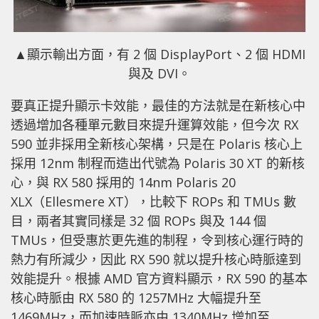
▲顯示輸出方面，有 2 個 DisplayPort、2 個 HDMI
與及 DVI。
要真正提升顯示卡效能，最佳的方法就是在新核心中
透過增加各種單元數目來提升運算效能，但今次 RX
590 並非採用全新核心架構，只是在 Polaris 核心上
採用 12nm 制程而造出代號為 Polaris 30 XT 的新核
心，與 RX 580 採用的 14nm Polaris 20
XLX（Ellesmere XT），比較下 ROPs 和 TMUs 數
目，兩者其實同樣是 32 個 ROPs 與及 144 個
TMUs，但受惠於更先進的制程，令到核心運行時的
熱力有所減少，因此 RX 590 就以提升核心時脈達到
效能提升。根據 AMD 官方資料顯示，RX 590 的基本
核心時脈由 RX 580 的 1257MHz 大幅提升至
1469MHz，而加速時脈亦由 1340MHz 增加至