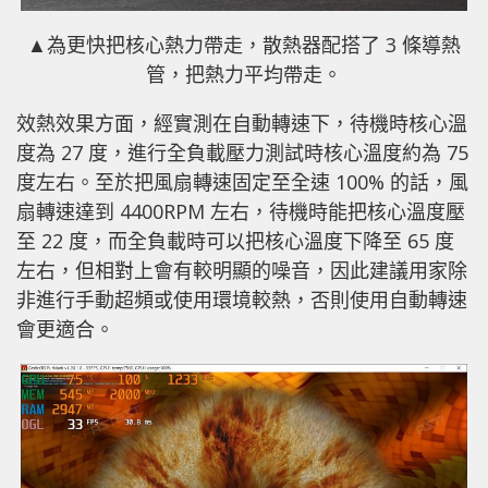
▲
為更快把核心熱力帶走，散熱器配搭了 3 條導熱
管，把熱力平均帶走。
效熱效果方面，經實測在自動轉速下，待機時核心溫
度為 27 度，進行全負載壓力測試時核心溫度約為 75
度左右。至於把風扇轉速固定至全速 100% 的話，風
扇轉速達到 4400RPM 左右，待機時能把核心溫度壓
至 22 度，而全負載時可以把核心溫度下降至 65 度
左右，但相對上會有較明顯的噪音，因此建議用家除
非進行手動超頻或使用環境較熱，否則使用自動轉速
會更適合。