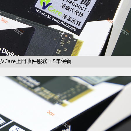
提供VCare上門收件服務，5年保養