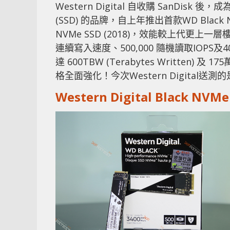
Western Digital 自收購 SanDi
(SSD) 的品牌，自上年推出首款WD Black NV
NVMe SSD (2018)，效能較上代更上一層
連續寫入速度、500,000 隨機讀取IOPS
達 600TBW (Terabytes Written) 及 
格全面強化！今次Western Digital
Western Digital Black NVM