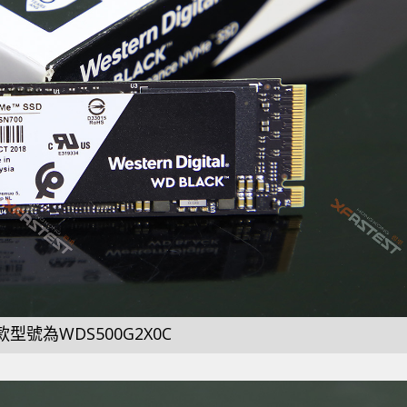
款型號為WDS500G2X0C