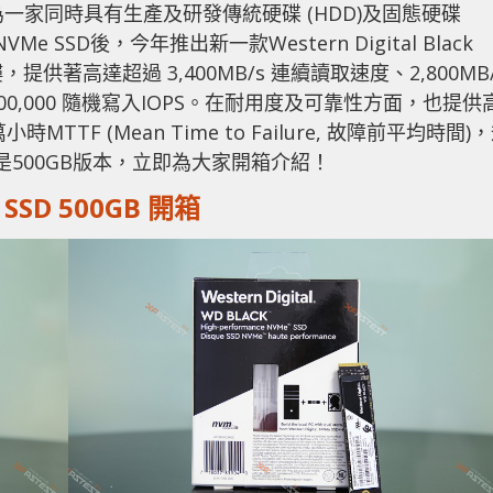
sk 後，成為一家同時具有生產及研發傳統硬碟 (HDD)及固態硬碟
Me SSD後，今年推出新一款Western Digital Black
樓，提供著高達超過 3,400MB/s 連續讀取速度、2,800MB/
及400,000 隨機寫入IOPS。在耐用度及可靠性方面，也提供
175萬小時MTTF (Mean Time to Failure, 故障前平均時間)
送測的是500GB版本，立即為大家開箱介紹！
e SSD 500GB 開箱