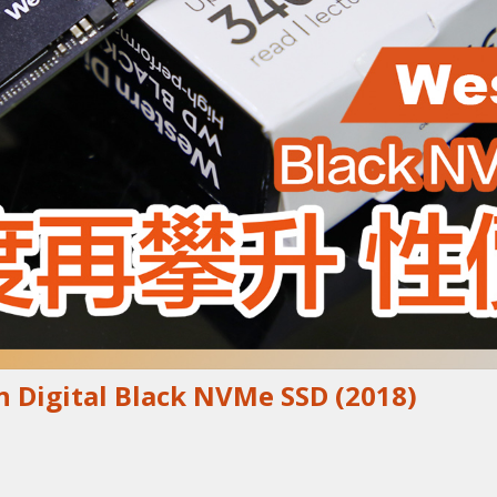
gital Black NVMe SSD (2018)