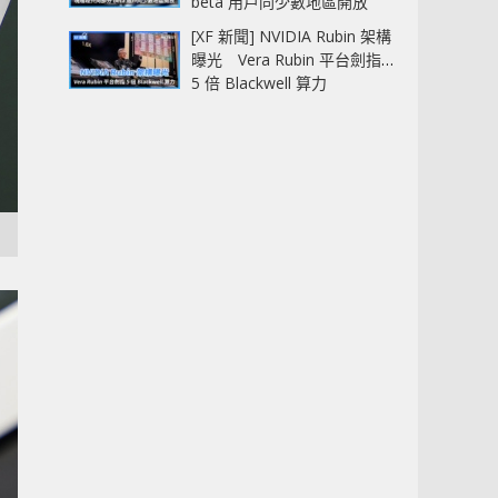
beta 用戶同少數地區開放
[XF 新聞] NVIDIA Rubin 架構
曝光 Vera Rubin 平台劍指
5 倍 Blackwell 算力