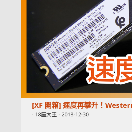
[XF 開箱] 速度再攀升！Western Di
-
18座大王
-
2018-12-30