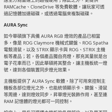
應至方為雷達上的超強硬用；除此之外，更提供
RAMCache、CloneDrive 等免費軟體，讓玩家可透
過記憶體加速磁碟，或透過電腦來複製磁碟。
AURA Sync
如今華碩旗下具備 AURA RGB 燈效的產品已相當
多，像是 ROG Claymore 機械式鍵盤、ROG Spatha
電競滑鼠，以及 STRIX 顯示卡與 ROG、STRIX 主機
板等產品；若，各個產品獨自亮燈，那充其量就是台
電子花車而已，因此華碩將其整合，讓主機板統一燈
號，達到各個裝置同步燈光效果。
主機板提供了 AURA Sync 軟體，除了可用來控制主
機板各部位燈光之外，也能統領顯示卡、鍵盤、滑鼠
等周邊，達到燈效同步，昇華燈光裝飾作用，甚至連
RAM 記憶體的燈光都可一同控制。