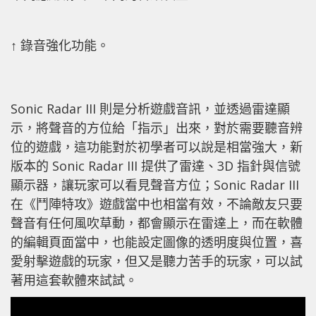
↑ 錄音強化功能。
Sonic Radar III 則是分析遊戲音訊，並透過雷達顯
示，將聲音的方位給「指示」出來，對於需要聽音辨
位的遊戲，這功能對於初學者可以說是相當強大，新
版本的 Sonic Radar III 提供了雷達、3D 指針與信號
顯示器，讓玩家可以看見聲音方位；Sonic Radar III
在《鬥陣特攻》遊戲當中也相當有效，不論敵友只要
聲音有任何風吹草動，都會顯示在雷達上，而在軟體
的編輯頁面當中，也能設定圖像的透明度與位置，喜
愛射擊遊戲的玩家，但又是聽力苦手的玩家，可以試
著用這套軟體來試試。