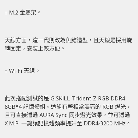
↑ M.2 金屬架。
天線方面，這一代則改為魚鰭造型，且天線是採用旋
轉固定，安裝上較方便。
↑ Wi-Fi 天線。
此次搭配測試的是 G.SKILL Trident Z RGB DDR4
8GB*4 記憶體組。這組有著相當漂亮的 RGB 燈光，
且可直接透過 AURA Sync 同步燈光效果，並可透過
X.M.P. 一鍵讓記憶體頻率提升至 DDR4-3200 MHz。