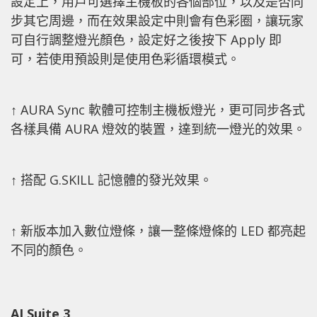
設定上，用戶可選擇主機板的各個部位，以及是否同
步其它周邊，而在效果設定中則會有色彩圈，讓玩家
可自行調整燈光顏色，設定好之後按下 Apply 即
可，若使用預設則是使用色彩循環模式。
↑ AURA Sync 軟體可控制主機板燈光，更可同步各式
各樣具備 AURA 燈效的裝置，達到統一燈光的效果。
↑ 搭配 G.SKILL 記憶體的發光效果。
↑ 新版本加入數位燈條，讓一整條燈條的 LED 都亮起
不同的顏色。
AI Suite 3