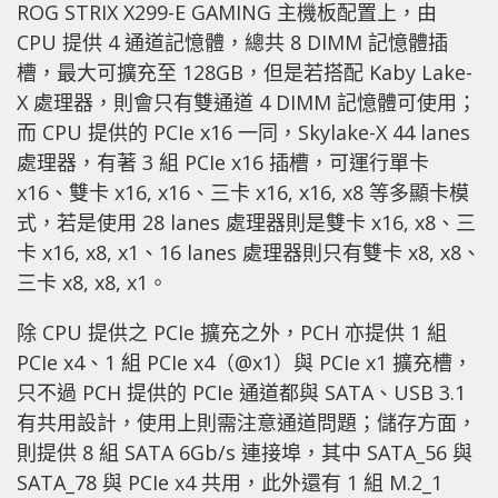
ROG STRIX X299-E GAMING 主機板配置上，由
CPU 提供 4 通道記憶體，總共 8 DIMM 記憶體插
槽，最大可擴充至 128GB，但是若搭配 Kaby Lake-
X 處理器，則會只有雙通道 4 DIMM 記憶體可使用；
而 CPU 提供的 PCIe x16 一同，Skylake-X 44 lanes
處理器，有著 3 組 PCIe x16 插槽，可運行單卡
x16、雙卡 x16, x16、三卡 x16, x16, x8 等多顯卡模
式，若是使用 28 lanes 處理器則是雙卡 x16, x8、三
卡 x16, x8, x1、16 lanes 處理器則只有雙卡 x8, x8、
三卡 x8, x8, x1。
除 CPU 提供之 PCIe 擴充之外，PCH 亦提供 1 組
PCIe x4、1 組 PCIe x4（@x1）與 PCIe x1 擴充槽，
只不過 PCH 提供的 PCIe 通道都與 SATA、USB 3.1
有共用設計，使用上則需注意通道問題；儲存方面，
則提供 8 組 SATA 6Gb/s 連接埠，其中 SATA_56 與
SATA_78 與 PCIe x4 共用，此外還有 1 組 M.2_1