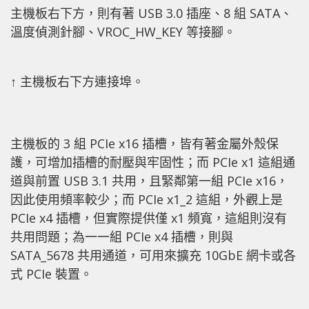
主機板右下方，則有著 USB 3.0 插座、8 組 SATA、
溫度偵測針腳、VROC_HW_KEY 等接腳。
↑ 主機板右下方連接埠。
主機板的 3 組 PCIe x16 插槽，皆有著金屬外殼保
護，可增加插槽的耐壓與牢固性；而 PCIe x1 這組通
道與前置 USB 3.1 共用，且緊鄰第一組 PCIe x16，
因此使用頻率較少；而 PCIe x1_2 這組，外觀上是
PCIe x4 插槽，但實際提供僅 x1 頻寬，這組則沒有
共用問題；為一一組 PCIe x4 插槽，則與
SATA_5678 共用通道，可用來擴充 10GbE 網卡或各
式 PCIe 裝置。