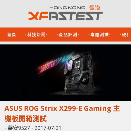
首頁
-科技新聞-
-產品評測-
-專題測試-
-硬
ASUS ROG Strix X299-E Gaming 主
機板開箱測試
-
華安9527
-
2017-07-21