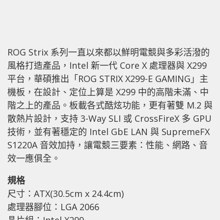
ROG Strix 系列一直以來都以鮮明電競與多彩活潑的
風格打造產品，Intel 新一代 Core X 處理器與 X299
平台，華碩推出「ROG STRIX X299-E GAMING」主
機板，在設計、定位上算是 X299 中的高階未滿、中
階之上的產品。板載各式酷炫功能，更有著雙 M.2 與
散熱片設計，支持 3-Way SLI 或 CrossFireX 多 GPU
技術，並有著穩定的 Intel GbE LAN 與 SupremeFX
S1220A 音效加持，讓電競三要素：性能、網路、音
效一應俱全。
規格
尺寸：ATX(30.5cm x 24.4cm)
處理器腳位：LGA 2066