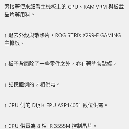
緊接著便來細看主機板上的 CPU、RAM VRM 與板載
晶片等用料。
↑ 退去外殼與散熱片，ROG STRIX X299-E GAMING
主機板。
↑ 板子背面除了一些零件之外，亦有著塗裝點綴。
↑ 記憶體側的 2 相供電。
↑ CPU 側的 Digi+ EPU ASP14051 數位供電。
↑ CPU 供電為 8 相 IR 3555M 控制晶片。