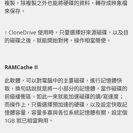
複製，除複製之外也能將硬碟的資料，轉存成映象檔
來保存。
↑ CloneDrive 使用時，只要選擇好來源磁碟，以及目
的磁碟之後，就能開始對拷，操作相當簡便。
RAMCache II
此軟體，可以對電腦中的主要磁碟，進行記憶體快
取，換句話說就是將一小部分的記憶體，當作磁碟的
前級緩衝區，如此一來就能加速磁碟的讀/寫速度；
而操作上，只需選擇預加速的硬碟，以及設定快取記
憶體容量，容量多寡與各位系統記憶體有關，設定個
1GB 就已相當夠用。