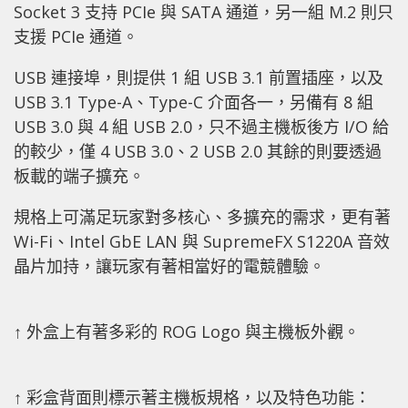
Socket 3 支持 PCIe 與 SATA 通道，另一組 M.2 則只
支援 PCIe 通道。
USB 連接埠，則提供 1 組 USB 3.1 前置插座，以及
USB 3.1 Type-A、Type-C 介面各一，另備有 8 組
USB 3.0 與 4 組 USB 2.0，只不過主機板後方 I/O 給
的較少，僅 4 USB 3.0、2 USB 2.0 其餘的則要透過
板載的端子擴充。
規格上可滿足玩家對多核心、多擴充的需求，更有著
Wi-Fi、Intel GbE LAN 與 SupremeFX S1220A 音效
晶片加持，讓玩家有著相當好的電競體驗。
↑ 外盒上有著多彩的 ROG Logo 與主機板外觀。
↑ 彩盒背面則標示著主機板規格，以及特色功能：