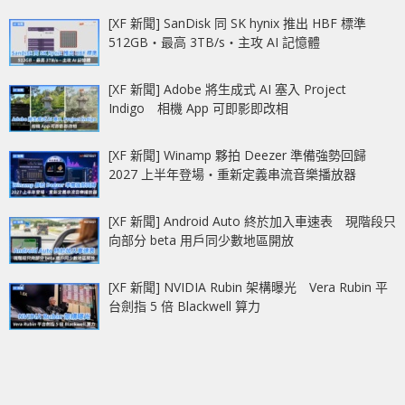
[XF 新聞] SanDisk 同 SK hynix 推出 HBF 標準
512GB‧最高 3TB/s‧主攻 AI 記憶體
[XF 新聞] Adobe 將生成式 AI 塞入 Project
Indigo 相機 App 可即影即改相
[XF 新聞] Winamp 夥拍 Deezer 準備強勢回歸
2027 上半年登場‧重新定義串流音樂播放器
[XF 新聞] Android Auto 終於加入車速表 現階段只
向部分 beta 用戶同少數地區開放
[XF 新聞] NVIDIA Rubin 架構曝光 Vera Rubin 平
台劍指 5 倍 Blackwell 算力