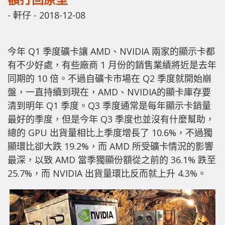
-
軒仔
-
2018-12-08
今年 Q1 季度礦卡讓 AMD、NVIDIA 兩家的顯示卡都
有不少好處，有些廠商 1 月份的銷售業績將近是去年
同期的 10 倍。不過自礦卡市場在 Q2 季度就開始崩
盤，一直持續到現在，AMD、NVIDIA的顯卡庫存要
清到明年 Q1 季度。Q3 季度通常是每年顯示卡銷量
最好的季度，但是今年 Q3 季度也並沒有什麼幫助，
總的 GPU 出貨量相比上季度增長了 10.6%，不過獨
顯環比卻大跌 19.2%，而 AMD 所受礦卡情況的影響
最深，以致 AMD 當季獨顯份額從之前的 36.1% 跌至
25.7%，而 NVIDIA 出貨量環比反而就上升 4.3%。