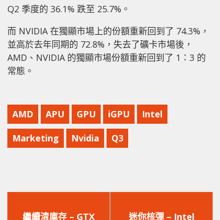
Q2 季度的 36.1% 跌至 25.7%。
而 NVIDIA 在獨顯市場上的份額重新回到了 74.3%，
並高於去年同期的 72.8%，失去了礦卡市場後，
AMD、NVIDIA 的獨顯市場份額重新回到了 1：3 的
常態。
AMD
APU
GPU
iGPU
Intel
Marketing
Nvidia
Q3
上
下
一
一
繼續清庫存 – GTX
迷你核彈 – Intel