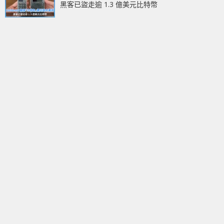
黑客已盜走逾 1.3 億美元比特幣