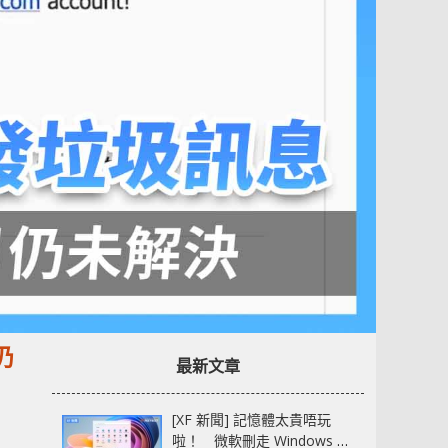
仍
最新文章
[XF 新聞] 記憶體太貴唔玩
啦！ 微軟刪走 Windows 11