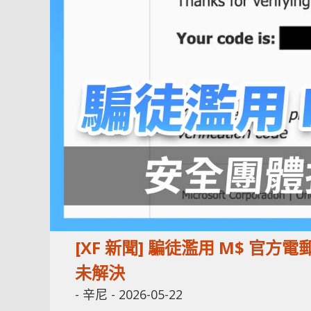
[XF 新聞] 騙徒濫用 M$ 
未解決
-
辛尼
-
2026-05-22