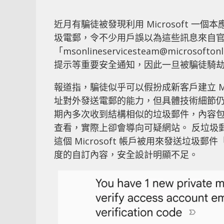
近月有騙徒被發現利用 Microsoft 
圾電郵，令不少用戶誤以為這些訊息來自官
「
msonlineservicesteam@microsoftonl
提示等重要安全通知，因此一旦被騙徒騎
報道指，騙徒似乎可以假扮成新客戶建立 Mi
址對外發送電郵的能力，但具體技術細節仍
期內多次收到結構相似的垃圾郵件，內容
查看，實際上卻會導向可疑網站。 反垃圾郵件機
這個 Microsoft 帳戶被用來發送垃
度的自訂內容，安全設計明顯不足。