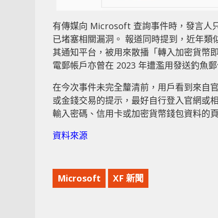
有傳媒向 Microsoft 查詢事件時，
已堵塞相關漏洞。 報道同時提到，近年類似事
其通知平台，被用來散播「轉入加密貨幣即可
電郵帳戶亦曾在 2023 年遭濫用發送釣魚
在今次事件未完全釐清前，用戶看到來自官
或金錢交易的提示，最好自行登入官網或相
輸入密碼、信用卡或加密貨幣錢包資料的
資料來源
Microsoft
XF 新聞