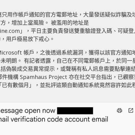
一個本應只用作帳戶通知的官方電郵地址，大量發送疑似詐騙及
方，增加上當風險。 被濫用的地址是
ine.com
」，平日主要負責發送雙重驗證登入碼、可疑登
劫，用戶極易放下戒心。
crosoft 帳戶，之後透過系統漏洞，獲得以該官方通知
未明朗。 有記者透露，自己在不同電郵帳戶上，於同一
包括偽裝成交易異常提示，或聲稱有私人訊息需要點擊連
構 Spamhaus Project 亦在社交平台指出，已觀察
圾郵件「已有數個月」，並批評這類自動通知系統竟然容許如此