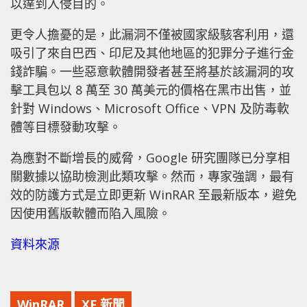
以達到入侵目的。
更令人擔憂的是，此漏洞不僅被國家級駭客利用，還
吸引了來自巴西、印尼及其他地區的犯罪分子進行金
錢詐騙。一些惡意軟體開發者甚至將基於該漏洞的攻
擊工具包以 8 萬至 30 萬美元的價格在黑市出售，並
針對 Windows、Microsoft Office、VPN 及防毒軟
體等目標發動攻擊。
為應對不斷增長的威脅，Google 研究團隊已分享相
關數據以協助檢測此類攻擊。然而，專家強調，最有
效的防護方式是立即更新 WinRAR 至最新版本，避免
因使用舊版軟體而陷入風險。
資料來源
WinRAR
XF 新聞