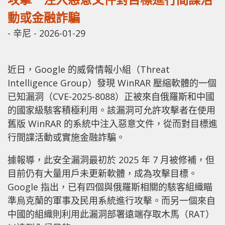
動或金融詐騙
-
辛尼
-
2026-01-29
近日，Google 的威脅情報小組（Threat
Intelligence Group）發現 WinRAR 壓縮軟體的一個
已知漏洞（CVE-2025-8088）正被來自俄羅斯和中國
的國家級駭客積極利用。該漏洞可允許攻擊者在使用
舊版 WinRAR 的系統中注入惡意文件，從而對目標進
行間諜活動或實施金融詐騙。
據報導，此安全漏洞最初於 2025 年 7 月被修補，但
目前仍有大量用戶未更新軟體，成為攻擊目標。
Google 指出，已有四個與俄羅斯相關的駭客組織瞄
準烏克蘭的軍事及民用系統進行攻擊。而另一個來自
中國的組織則利用此漏洞部署遠端存取木馬（RAT）