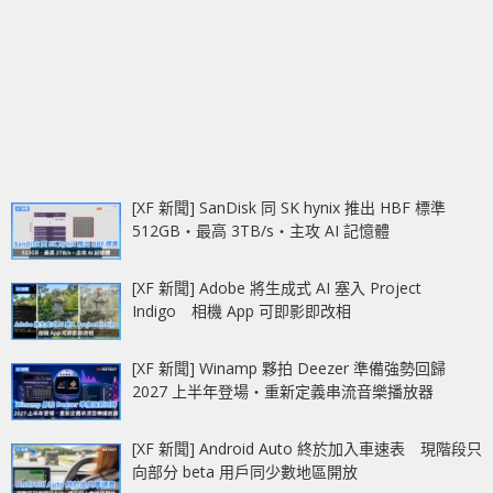
[XF 新聞] SanDisk 同 SK hynix 推出 HBF 標準
512GB‧最高 3TB/s‧主攻 AI 記憶體
[XF 新聞] Adobe 將生成式 AI 塞入 Project
Indigo 相機 App 可即影即改相
[XF 新聞] Winamp 夥拍 Deezer 準備強勢回歸
2027 上半年登場‧重新定義串流音樂播放器
[XF 新聞] Android Auto 終於加入車速表 現階段只
向部分 beta 用戶同少數地區開放