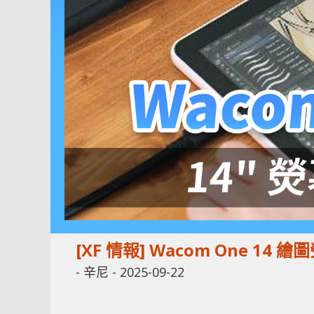
[XF 情報] Wacom One 1
-
辛尼
-
2025-09-22