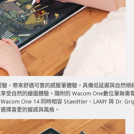
專業經驗，帶來舒適可靠的感壓筆體驗，具備低延遲與自然傾
受自然的繪圖體驗。隨附的 Wacom One數位筆無需
ne 14 同時相容 Staedtler、LAMY 與 Dr. Gri
由選擇喜愛的握感與風格。