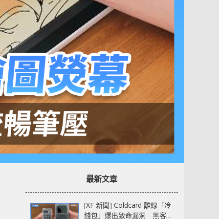
最新文章
[XF 新聞] Coldcard 離線「冷
錢包」爆出致命漏洞 黑客已