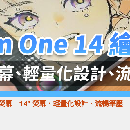
4 繪圖熒幕 14" 熒幕、輕量化設計、流暢筆壓