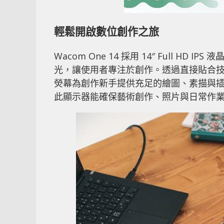
輕鬆開啟數位創作之旅
Wacom One 14 採用 14″ Full 
光，讓使用者專注於創作。透過直接貼合
熒幕為創作新手提供充足的繪圖、素描與插畫
此顯示器能確保藝術創作、照片與日常作