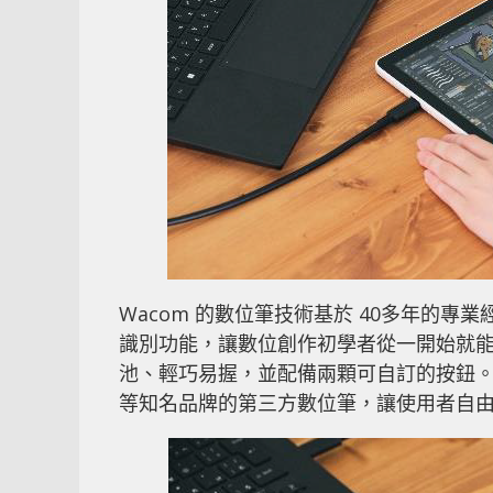
Wacom 的數位筆技術基於 40多年的
識別功能，讓數位創作初學者從一開始就能享
池、輕巧易握，並配備兩顆可自訂的按鈕。Wacom O
等知名品牌的第三方數位筆，讓使用者自