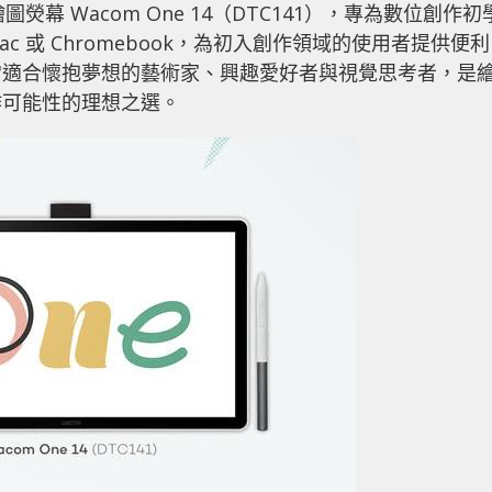
繪圖熒幕 Wacom One 14（DTC141），專為數位創作初
、Mac 或 Chromebook，為初入創作領域的使用者提供便利
常適合懷抱夢想的藝術家、興趣愛好者與視覺思考者，是
作可能性的理想之選。