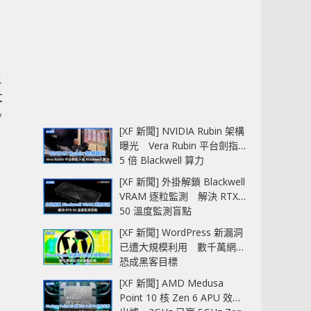
反
大
。
[XF 新聞] NVIDIA Rubin 架構
曝光 Vera Rubin 平台劍指
5 倍 Blackwell 算力
[XF 新聞] 外掛解鎖 Blackwell
VRAM 逐粒監測 解決 RTX
50 溫度監測盲點
[XF 新聞] WordPress 新漏洞
已遭大規模利用 數千萬網站
恐成黑客目標
[XF 新聞] AMD Medusa
Point 10 核 Zen 6 APU 效能