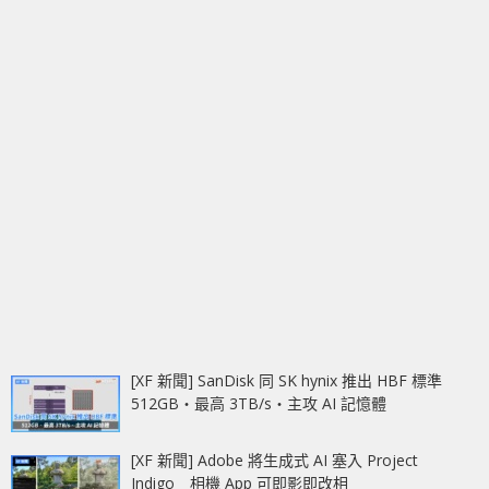
[XF 新聞] SanDisk 同 SK hynix 推出 HBF 標準
512GB‧最高 3TB/s‧主攻 AI 記憶體
[XF 新聞] Adobe 將生成式 AI 塞入 Project
Indigo 相機 App 可即影即改相