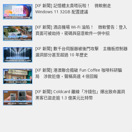
Low Profile
[XF 新聞] 記憶體太貴唔玩啦！ 微軟刪走
Windows 11 32GB 配置建議
[XF 新聞] 酒店機場 Wi-Fi 淪陷！ 微軟警告：登入
頁面可被劫持，密碼與惡意軟件一併中招
[XF 新聞] 數千台伺服器被後門攻擊 主機板控制器
漏洞部分甚至超過 10 年歷史
[XF 新聞] 港澳聯合搗破 Fun Coffee 咖啡科研騙
局 涉款近億‧聲稱高達 4 倍回報
[XF 新聞] Coldcard 離線「冷錢包」爆出致命漏洞
黑客已盜走逾 1.3 億美元比特幣