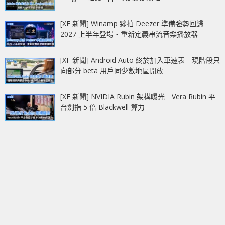
[XF 新聞] Winamp 夥拍 Deezer 準備強勢回歸
2027 上半年登場‧重新定義串流音樂播放器
[XF 新聞] Android Auto 終於加入車速表 現階段只
向部分 beta 用戶同少數地區開放
[XF 新聞] NVIDIA Rubin 架構曝光 Vera Rubin 平
台劍指 5 倍 Blackwell 算力