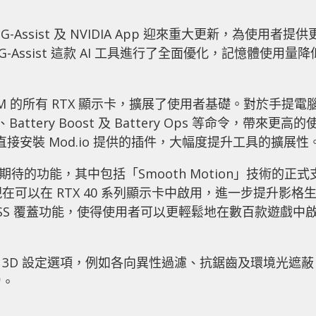
ject G-Assist 及 NVIDIA App 迎來重大更新，為使用者提供
G-Assist 這款 AI 工具進行了全面優化，記憶體使用量降
以上 VRAM 的所有 RTX 顯示卡，擴展了使用者基礎。對於手提電
tery Boost 及 Battery Ops 等命令，帶來更高的
 直接安裝 Mod.io 提供的插件，大幅度提升工具的擴展性
受期待的功能，其中包括「Smooth Motion」技術的正式
現在可以在 RTX 40 系列顯示卡中啟用，進一步提升影格
SS 覆蓋功能，使得使用者可以更輕鬆地在數百款遊戲中
戲的 3D 設定選項，例如各向異性過濾、抗鋸齒及環境光遮蔽
力。