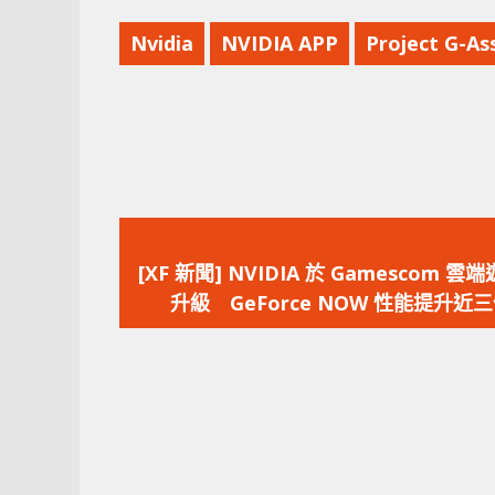
Nvidia
NVIDIA APP
Project G-Ass
上
一
[XF 新聞] NVIDIA 於 Gamescom 雲
篇
升級 GeForce NOW 性能提升近
文
章：