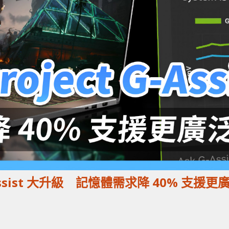
t G-Assist 大升級 記憶體需求降 40% 支援更