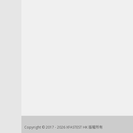
Copyright © 2017 - 2026 XFASTEST HK 版權所有