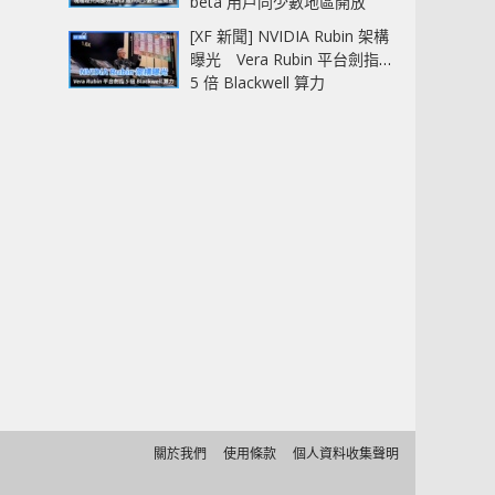
beta 用戶同少數地區開放
[XF 新聞] NVIDIA Rubin 架構
曝光 Vera Rubin 平台劍指
5 倍 Blackwell 算力
關於我們
使用條款
個人資料收集聲明