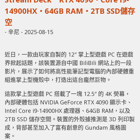
14900HX‧64GB RAM‧2TB SSD儲存
空
-
辛尼
-
2025-08-15
近日，一款由玩家自製的 12″ 掌上型遊戲 PC 在遊戲
界掀起話題，該裝置源自中國 BiliBili 網站上的一段
影片，展示了如何將高性能筆記型電腦的內部硬體重
組進掌上型機殼中，打造出這台龐然巨物。
這款掌上型遊戲 PC 搭載了一塊 12.5″ 的 4K 熒幕，
內部硬體包括 NVIDIA GeForce RTX 4090 顯示卡、
Intel Core i9-14900HX 處理器、64GB RAM，以及
2TB SSD 儲存空間。裝置的外殼據推測是 3D 列印製
成，背部甚至加入了富有創意的 Gundam 風格圖
案。