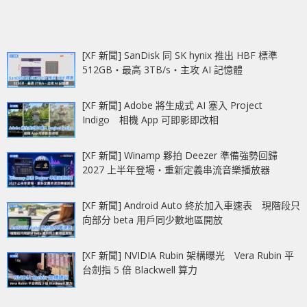
[XF 新聞] SanDisk 同 SK hynix 推出 HBF 標準
512GB‧最高 3TB/s‧主攻 AI 記憶體
[XF 新聞] Adobe 將生成式 AI 塞入 Project
Indigo 相機 App 可即影即改相
[XF 新聞] Winamp 夥拍 Deezer 準備強勢回歸
2027 上半年登場‧重新定義串流音樂播放器
[XF 新聞] Android Auto 終於加入車速表 現階段只
向部分 beta 用戶同少數地區開放
[XF 新聞] NVIDIA Rubin 架構曝光 Vera Rubin 平
台劍指 5 倍 Blackwell 算力