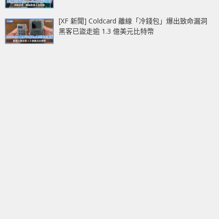
[XF 新聞] Coldcard 離線「冷錢包」爆出致命漏洞
黑客已盜走逾 1.3 億美元比特幣