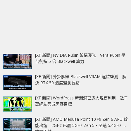
[XF 新聞] NVIDIA Rubin 架構曝光 Vera Rubin 平
台劍指 5 倍 Blackwell 算力
[XF 新聞] 外掛解鎖 Blackwell VRAM 逐粒監測 解
決 RTX 50 溫度監測盲點
[XF 新聞] WordPress 新漏洞已遭大規模利用 數千
萬網站恐成黑客目標
[XF 新聞] AMD Medusa Point 10 核 Zen 6 APU 效
能出爐 2GHz 已贏 5GHz Zen 5‧全速 5.4GHz 更