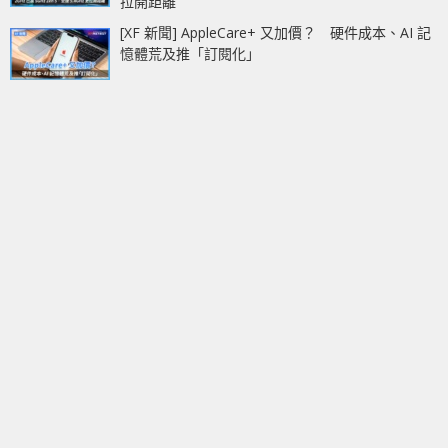
拉開距離
[XF 新聞] AppleCare+ 又加價？ 硬件成本、AI 記
憶體荒及推「訂閱化」