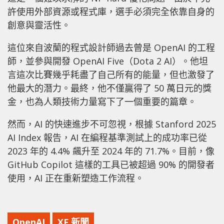
許使用外部資源或程式庫，選手必須完全依靠自身的
創意與靈活性。
這位來自波蘭的程式設計師過去曾是 OpenAI 的工程
師，並參與開發 OpenAI Five（Dota 2 AI）。他坦
言這次比賽幾乎耗盡了自己所有的能量，但也激發了
他最大的潛力。最終，他不僅贏得了 50 萬日元的獎
金，也為人類技術力量寫下了一個重要的篇章。
然而，AI 的快速進步不可忽視，根據 Stanford 2025
AI Index 報告，AI 在編程基準測試上的成功率已從
2023 年的 4.4% 飆升至 2024 年的 71.7%。目前，像
GitHub Copilot 這樣的工具已被超過 90% 的開發者
使用，AI 正在重新塑造工作流程。
OpenAI
XF 新聞