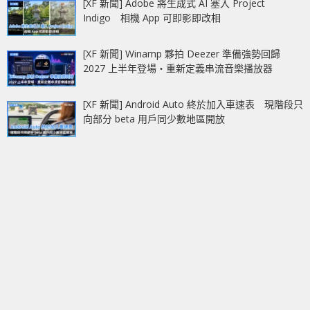
[XF 新聞] Adobe 將生成式 AI 塞入 Project
Indigo 相機 App 可即影即改相
[XF 新聞] Winamp 夥拍 Deezer 準備強勢回歸
2027 上半年登場‧重新定義串流音樂播放器
[XF 新聞] Android Auto 終於加入車速表 現階段只
向部分 beta 用戶同少數地區開放