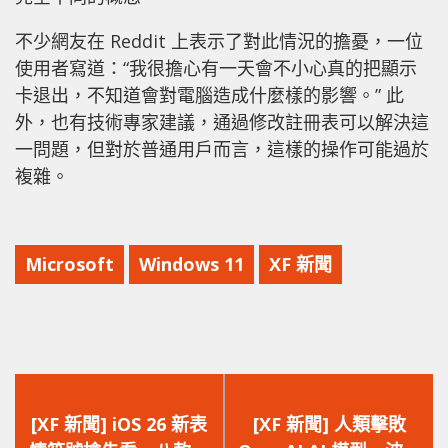
不少網友在 Reddit 上表示了對此情況的擔憂，一位
使用者寫道：“我很擔心有一天會不小心真的把顯示
卡退出，不知道會對電腦造成什麼樣的影響。” 此
外，也有技術專家建議，通過修改註冊表可以解決這
一問題，但對於普通用戶而言，這樣的操作可能過於
複雜。
Microsoft
Windows 11
XF 新聞
上
下
一
一
[XF 新聞] iOS 26 新表
[XF 新聞] 人類擊敗