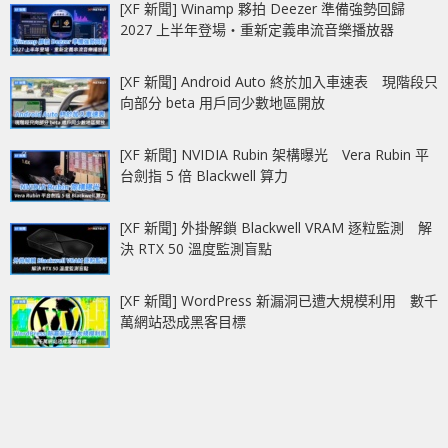
[XF 新聞] Winamp 夥拍 Deezer 準備強勢回歸
2027 上半年登場‧重新定義串流音樂播放器
[XF 新聞] Android Auto 終於加入車速表 現階段只
向部分 beta 用戶同少數地區開放
[XF 新聞] NVIDIA Rubin 架構曝光 Vera Rubin 平
台劍指 5 倍 Blackwell 算力
[XF 新聞] 外掛解鎖 Blackwell VRAM 逐粒監測 解
決 RTX 50 溫度監測盲點
[XF 新聞] WordPress 新漏洞已遭大規模利用 數千
萬網站恐成黑客目標