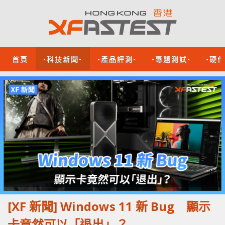
首頁
-科技新聞-
-產品評測-
-專題測試-
-硬
[XF 新聞] Windows 11 新 Bug 顯示
卡竟然可以「退出」？