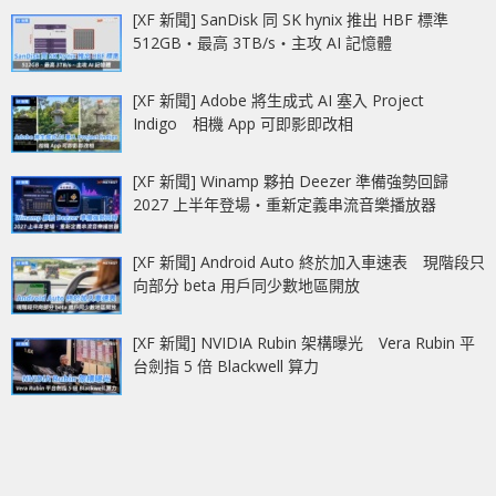
[XF 新聞] SanDisk 同 SK hynix 推出 HBF 標準
512GB‧最高 3TB/s‧主攻 AI 記憶體
[XF 新聞] Adobe 將生成式 AI 塞入 Project
Indigo 相機 App 可即影即改相
[XF 新聞] Winamp 夥拍 Deezer 準備強勢回歸
2027 上半年登場‧重新定義串流音樂播放器
[XF 新聞] Android Auto 終於加入車速表 現階段只
向部分 beta 用戶同少數地區開放
[XF 新聞] NVIDIA Rubin 架構曝光 Vera Rubin 平
台劍指 5 倍 Blackwell 算力