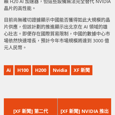
賴 H20 AI 加速器，但這些設備無法完全替代 NVIDIA
晶片的高性能。
目前尚無確切證據顯示中國能否獲得如此大規模的晶
片供應，但該計劃的推進顯示出北京在 AI 領域的雄
心壯志。即便存在國際貿易限制，中國的數據中心市
場依然快速增長，預計今年市場規模將達到 3000 億
元人民幣。
Ai
H100
H200
Nvidia
XF 新聞
上
下
一
一
[XF 新聞] 第二代
[XF 新聞] NVIDIA 推出