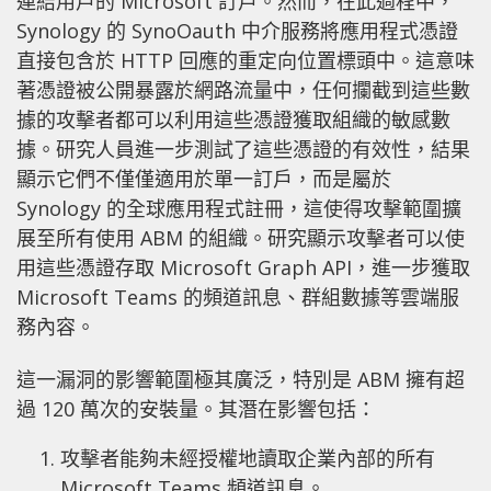
連結用戶的 Microsoft 訂戶。然而，在此過程中，
Synology 的 SynoOauth 中介服務將應用程式憑證
直接包含於 HTTP 回應的重定向位置標頭中。這意味
著憑證被公開暴露於網路流量中，任何攔截到這些數
據的攻擊者都可以利用這些憑證獲取組織的敏感數
據。研究人員進一步測試了這些憑證的有效性，結果
顯示它們不僅僅適用於單一訂戶，而是屬於
Synology 的全球應用程式註冊，這使得攻擊範圍擴
展至所有使用 ABM 的組織。研究顯示攻擊者可以使
用這些憑證存取 Microsoft Graph API，進一步獲取
Microsoft Teams 的頻道訊息、群組數據等雲端服
務內容。
這一漏洞的影響範圍極其廣泛，特別是 ABM 擁有超
過 120 萬次的安裝量。其潛在影響包括：
攻擊者能夠未經授權地讀取企業內部的所有
Microsoft Teams 頻道訊息。