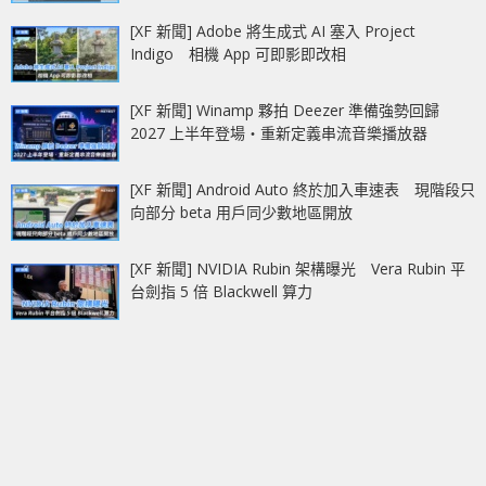
[XF 新聞] Adobe 將生成式 AI 塞入 Project
Indigo 相機 App 可即影即改相
[XF 新聞] Winamp 夥拍 Deezer 準備強勢回歸
2027 上半年登場‧重新定義串流音樂播放器
[XF 新聞] Android Auto 終於加入車速表 現階段只
向部分 beta 用戶同少數地區開放
[XF 新聞] NVIDIA Rubin 架構曝光 Vera Rubin 平
台劍指 5 倍 Blackwell 算力