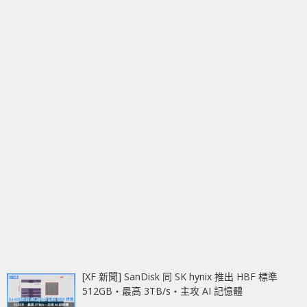
[XF 新聞] SanDisk 同 SK hynix 推出 HBF 標準
512GB‧最高 3TB/s‧主攻 AI 記憶體