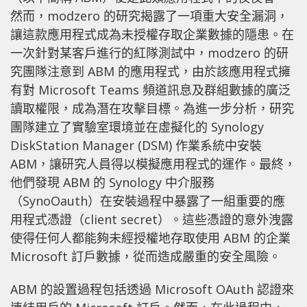
然而，modzero 的研究揭露了一項重大安全漏洞，
讓這款應用程式成為未授權存取企業數據的隱患。在
一次針對某客戶進行的紅隊測試中，modzero 的研
究團隊注意到 ABM 的應用程式，由於該應用程式擁
有對 Microsoft Teams 頻道訊息及群組數據的廣泛
讀取權限，成為潛在攻擊目標。為進一步分析，研究
團隊建立了實驗室環境並在虛擬化的 Synology
DiskStation Manager (DSM) 作業系統中安裝
ABM，讓研究人員得以模擬應用程式的運作。最終，
他們發現 ABM 的 Synology 中介服務
（SynoOauth）在安裝過程中暴露了一組重要的應
用程式憑證（client secret）。這些憑證的意外洩露
使得任何人都能夠未經授權地存取使用 ABM 的企業
Microsoft 訂戶數據，從而造成嚴重的安全風險。
ABM 的設置過程包括透過 Microsoft OAuth 認證來