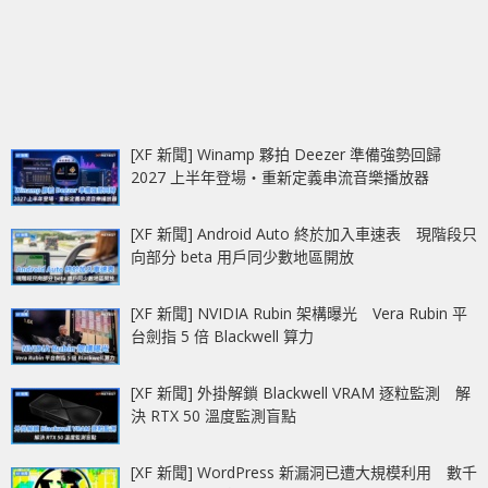
[XF 新聞] Winamp 夥拍 Deezer 準備強勢回歸
2027 上半年登場‧重新定義串流音樂播放器
[XF 新聞] Android Auto 終於加入車速表 現階段只
向部分 beta 用戶同少數地區開放
[XF 新聞] NVIDIA Rubin 架構曝光 Vera Rubin 平
台劍指 5 倍 Blackwell 算力
[XF 新聞] 外掛解鎖 Blackwell VRAM 逐粒監測 解
決 RTX 50 溫度監測盲點
[XF 新聞] WordPress 新漏洞已遭大規模利用 數千