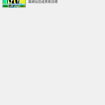
萬網站恐成黑客目標