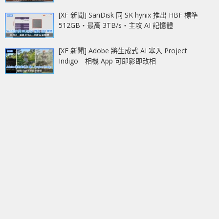
[XF 新聞] SanDisk 同 SK hynix 推出 HBF 標準
512GB‧最高 3TB/s‧主攻 AI 記憶體
[XF 新聞] Adobe 將生成式 AI 塞入 Project
Indigo 相機 App 可即影即改相