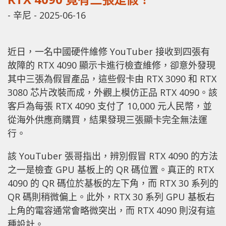
-
辛尼
-
2025-06-16
近日，一名中國硬件維修 YouTuber 接收到四張有
故障的 RTX 4090 顯示卡進行檢查維修，卻意外發現
其中三張為假冒產品，這些假卡由 RTX 3090 和 RTX
3080 芯片改裝而成，外觀上模仿正品 RTX 4090。該
客戶為每張 RTX 4090 支付了 10,000 元人民幣，並
從海外供應商購買，結果發現三張顯卡完全無法運
行。
該 YouTuber 張哥指出，辨別假冒 RTX 4090 的方法
之一是檢查 GPU 基板上的 QR 碼位置。真正的 RTX
4090 的 QR 碼位於基板的左下角，而 RTX 30 系列的
QR 碼則稍微偏上。此外，RTX 30 系列 GPU 基板右
上角的電容通常會略微突出，而 RTX 4090 則沒有這
種設計。