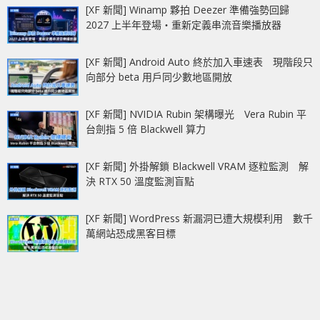
[XF 新聞] Winamp 夥拍 Deezer 準備強勢回歸
2027 上半年登場‧重新定義串流音樂播放器
[XF 新聞] Android Auto 終於加入車速表 現階段只
向部分 beta 用戶同少數地區開放
[XF 新聞] NVIDIA Rubin 架構曝光 Vera Rubin 平
台劍指 5 倍 Blackwell 算力
[XF 新聞] 外掛解鎖 Blackwell VRAM 逐粒監測 解
決 RTX 50 溫度監測盲點
[XF 新聞] WordPress 新漏洞已遭大規模利用 數千
萬網站恐成黑客目標