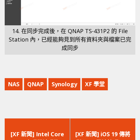
14. 在同步完成後，在 QNAP TS-431P2 的 File
Station 內，已經能夠見到所有資料夾與檔案已完
成同步
NAS
QNAP
Synology
XF 學堂
上
下
一
一
[XF 新聞] Intel Core
[XF 新聞] iOS 19 傳將