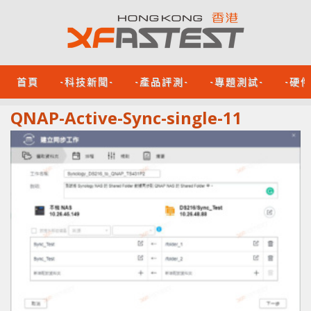
首頁
-科技新聞-
-產品評測-
-專題測試-
-硬
QNAP-Active-Sync-single-11