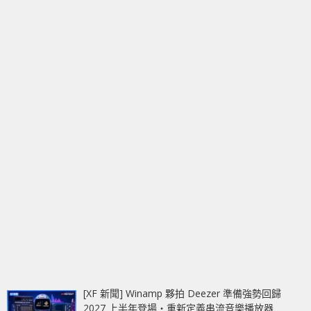
[XF 新聞] Winamp 夥拍 Deezer 準備強勢回歸
2027 上半年登場‧重新定義串流音樂播放器