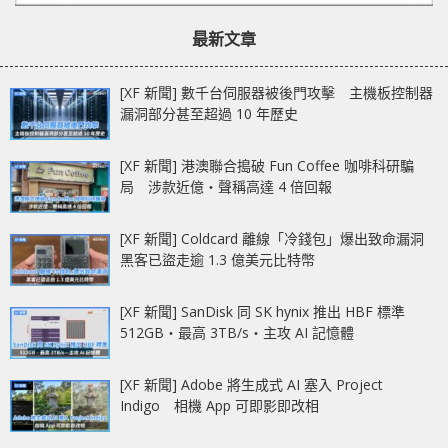
最新文章
[XF 新聞] 數千台伺服器被後門攻擊 主機板控制器
漏洞部分甚至超過 10 年歷史
[XF 新聞] 港澳聯合搗破 Fun Coffee 咖啡科研騙
局 涉款近億‧聲稱高達 4 倍回報
[XF 新聞] Coldcard 離線「冷錢包」爆出致命漏洞
黑客已盜走逾 1.3 億美元比特幣
[XF 新聞] SanDisk 同 SK hynix 推出 HBF 標準
512GB‧最高 3TB/s‧主攻 AI 記憶體
[XF 新聞] Adobe 將生成式 AI 塞入 Project
Indigo 相機 App 可即影即改相