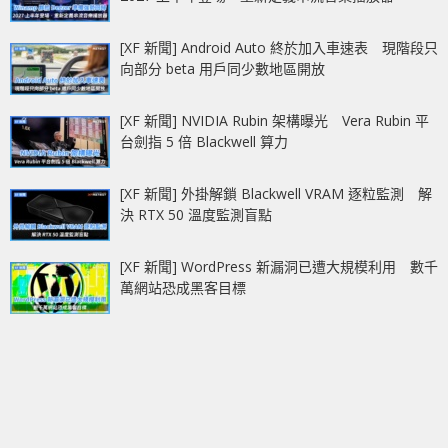
[XF 新聞] Android Auto 終於加入車速表 現階段只
向部分 beta 用戶同少數地區開放
[XF 新聞] NVIDIA Rubin 架構曝光 Vera Rubin 平
台劍指 5 倍 Blackwell 算力
[XF 新聞] 外掛解鎖 Blackwell VRAM 逐粒監測 解
決 RTX 50 溫度監測盲點
[XF 新聞] WordPress 新漏洞已遭大規模利用 數千
萬網站恐成黑客目標