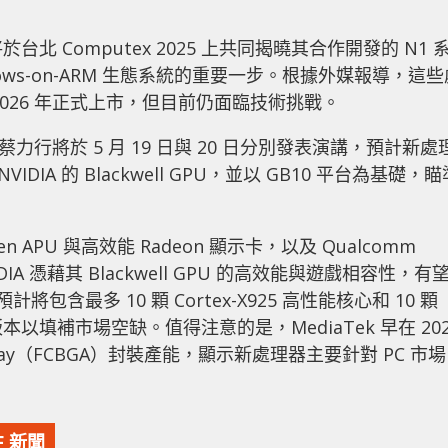
 將於台北 Computex 2025 上共同揭曉其合作開發的 N1 
dows-on-ARM 生態系統的重要一步。根據外媒報導，這些
026 年正式上市，但目前仍面臨技術挑戰。
行長蔡力行將於 5 月 19 日與 20 日分別發表演講，預計新處
 NVIDIA 的 Blackwell GPU，並以 GB10 平台為基礎，
 APU 與高效能 Radeon 顯示卡，以及 Qualcomm
DIA 憑藉其 Blackwell GPU 的高效能與遊戲相容性，有
含最多 10 顆 Cortex-X925 高性能核心和 10 顆
版本以填補市場空缺。值得注意的是，MediaTek 早在 202
id Array（FCBGA）封裝產能，顯示新處理器主要針對 PC 市
F 新聞