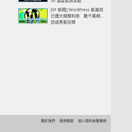
50 溫度監測盲點
[XF 新聞] WordPress 新漏洞
已遭大規模利用 數千萬網站
恐成黑客目標
關於我們
使用條款
個人資料收集聲明