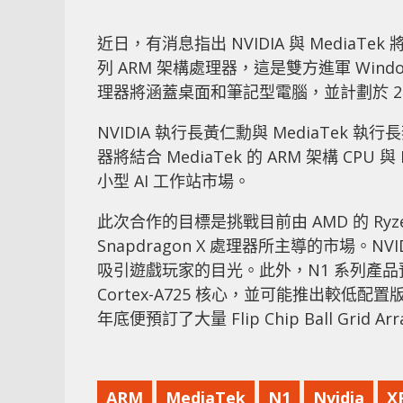
近日，有消息指出 NVIDIA 與 MediaTek
列 ARM 架構處理器，這是雙方進軍 Win
理器將涵蓋桌面和筆記型電腦，並計劃於 2
NVIDIA 執行長黃仁勳與 MediaTek 執
器將結合 MediaTek 的 ARM 架構 CPU 與
小型 AI 工作站市場。
此次合作的目標是挑戰目前由 AMD 的 Ryzen
Snapdragon X 處理器所主導的市場。NVI
吸引遊戲玩家的目光。此外，N1 系列產品預計將包
Cortex-A725 核心，並可能推出較低配置
年底便預訂了大量 Flip Chip Ball Gr
ARM
MediaTek
N1
Nvidia
X