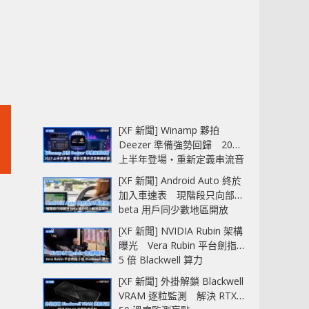
[XF 新聞] Winamp 夥拍
Deezer 準備強勢回歸 2027
上半年登場‧重新定義串流音
樂播放器
[XF 新聞] Android Auto 終於
加入車速表 現階段只向部分
beta 用戶同少數地區開放
[XF 新聞] NVIDIA Rubin 架構
曝光 Vera Rubin 平台劍指
5 倍 Blackwell 算力
[XF 新聞] 外掛解鎖 Blackwell
VRAM 逐粒監測 解決 RTX