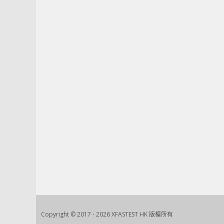
Copyright © 2017 - 2026 XFASTEST HK 版權所有