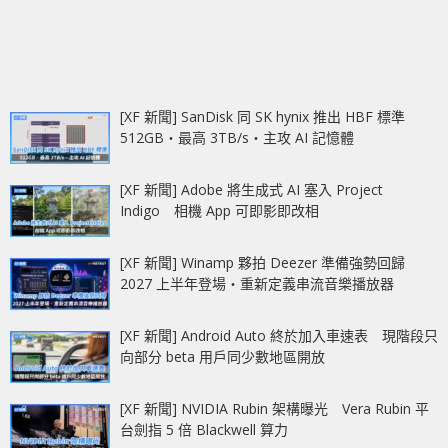
[XF 新聞] SanDisk 同 SK hynix 推出 HBF 標準
512GB‧最高 3TB/s‧主攻 AI 記憶體
[XF 新聞] Adobe 將生成式 AI 塞入 Project
Indigo 相機 App 可即影即改相
[XF 新聞] Winamp 夥拍 Deezer 準備強勢回歸
2027 上半年登場‧重新定義串流音樂播放器
[XF 新聞] Android Auto 終於加入車速表 現階段只
向部分 beta 用戶同少數地區開放
[XF 新聞] NVIDIA Rubin 架構曝光 Vera Rubin 平
台劍指 5 倍 Blackwell 算力