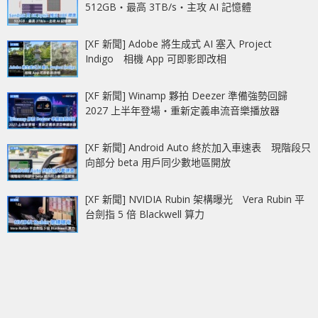
512GB‧最高 3TB/s‧主攻 AI 記憶體
[XF 新聞] Adobe 將生成式 AI 塞入 Project
Indigo 相機 App 可即影即改相
[XF 新聞] Winamp 夥拍 Deezer 準備強勢回歸
2027 上半年登場‧重新定義串流音樂播放器
[XF 新聞] Android Auto 終於加入車速表 現階段只
向部分 beta 用戶同少數地區開放
[XF 新聞] NVIDIA Rubin 架構曝光 Vera Rubin 平
台劍指 5 倍 Blackwell 算力