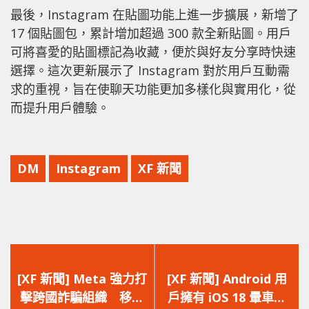
最後，Instagram 在貼圖功能上進一步擴展，新增了
17 個貼圖包，累計增加超過 300 款全新貼圖。用戶
可將喜愛的貼圖標記為收藏，便於與好友分享時快速
選擇。這次更新展示了 Instagram 對於用戶互動需
求的重視，旨在使聊天功能更加多樣化與實用化，從
而提升用戶體驗。
DM
Instagram
XF 新聞
上
下
一
一
[XF 新聞] Meta 強力打
[XF 新聞] Android 用
篇
篇
擊跨國詐騙組織 移除
戶擁有 iOS 18 暈車解