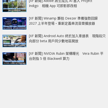
[XF 新聞] Adobe 將生成式 AI 塞入 Project
Indigo 相機 App 可即影即改相
[XF 新聞] Winamp 夥拍 Deezer 準備強勢回歸
2027 上半年登場‧重新定義串流音樂播放器
[XF 新聞] Android Auto 終於加入車速表 現階段只
向部分 beta 用戶同少數地區開放
[XF 新聞] NVIDIA Rubin 架構曝光 Vera Rubin 平
台劍指 5 倍 Blackwell 算力