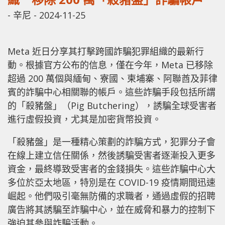
-
辛尼
-
2024-11-25
Meta 近日分享其打擊跨國詐騙犯罪組織的最新行
動。根據官方公布的信息，僅在今年，Meta 已移除
超過 200 萬個與緬甸、寮國、柬埔寨、阿聯酋及菲律
賓的詐騙中心相關聯的帳戶。這些詐騙手段包括所謂
的「殺豬盤」（Pig Butchering），誘騙全球受害者
進行虛假投資，尤其是加密貨幣投資。
「殺豬盤」是一種精心策劃的詐騙方式，犯罪分子會
在線上建立信任關係，然後誘騙受害者逐漸投入更多
資金，最終導致受害者的金錢損失。這些詐騙中心大
多位於亞太地區，特別是在 COVID-19 疫情期間迅速
崛起。他們吸引毫無防備的求職者，通過虛假的招聘
廣告將其誘騙至詐騙中心，並在威脅和暴力的控制下
強迫其參與詐騙活動。