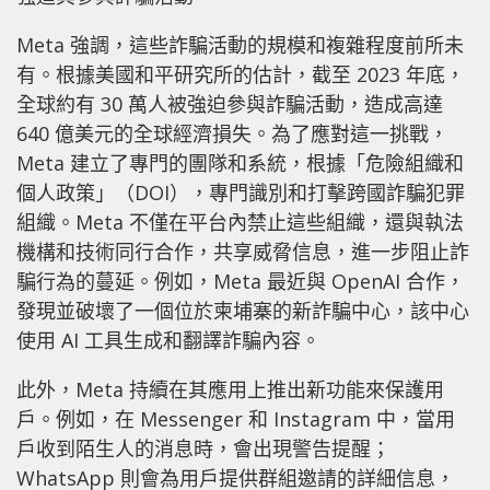
Meta 強調，這些詐騙活動的規模和複雜程度前所未
有。根據美國和平研究所的估計，截至 2023 年底，
全球約有 30 萬人被強迫參與詐騙活動，造成高達
640 億美元的全球經濟損失。為了應對這一挑戰，
Meta 建立了專門的團隊和系統，根據「危險組織和
個人政策」（DOI），專門識別和打擊跨國詐騙犯罪
組織。Meta 不僅在平台內禁止這些組織，還與執法
機構和技術同行合作，共享威脅信息，進一步阻止詐
騙行為的蔓延。例如，Meta 最近與 OpenAI 合作，
發現並破壞了一個位於柬埔寨的新詐騙中心，該中心
使用 AI 工具生成和翻譯詐騙內容。
此外，Meta 持續在其應用上推出新功能來保護用
戶。例如，在 Messenger 和 Instagram 中，當用
戶收到陌生人的消息時，會出現警告提醒；
WhatsApp 則會為用戶提供群組邀請的詳細信息，