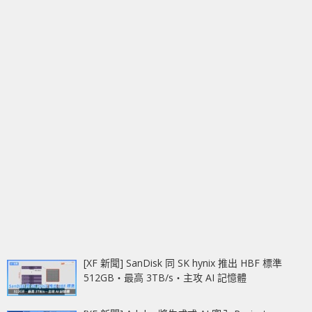
[XF 新聞] SanDisk 同 SK hynix 推出 HBF 標準
512GB‧最高 3TB/s‧主攻 AI 記憶體