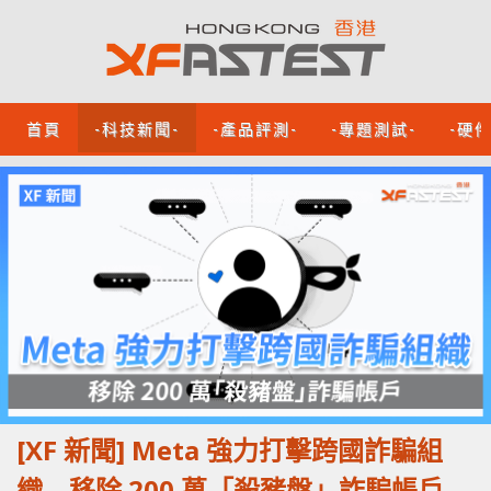
首頁
-科技新聞-
-產品評測-
-專題測試-
-硬
[XF 新聞] Meta 強力打擊跨國詐騙組
織 移除 200 萬「殺豬盤」詐騙帳戶