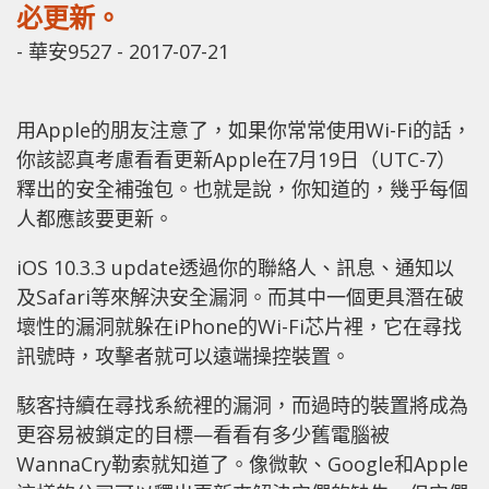
必更新。
-
華安9527
-
2017-07-21
用Apple的朋友注意了，如果你常常使用Wi-Fi的話，
你該認真考慮看看更新Apple在7月19日（UTC-7）
釋出的安全補強包。也就是說，你知道的，幾乎每個
人都應該要更新。
iOS 10.3.3 update透過你的聯絡人、訊息、通知以
及Safari等來解決安全漏洞。而其中一個更具潛在破
壞性的漏洞就躲在iPhone的Wi-Fi芯片裡，它在尋找
訊號時，攻擊者就可以遠端操控裝置。
駭客持續在尋找系統裡的漏洞，而過時的裝置將成為
更容易被鎖定的目標—看看有多少舊電腦被
WannaCry勒索就知道了。像微軟、Google和Apple