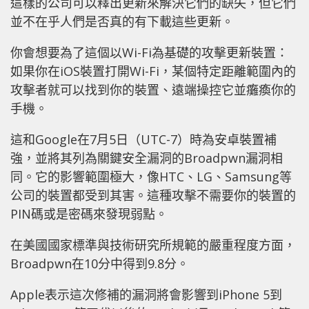
這樣的公司可以釋出更新來解決它們的缺失，但它們
並不在乎人們是否真的有下載這些更新。
你會想要為了這個以Wi-Fi為基礎的攻擊更新裝置：
如果你在iOS裝置打開Wi-Fi，某個特定距離範圍內的
攻擊者就可以找到你的裝置、遠端操控它並癱瘓你的
手機。
這和Google在7月5日（UTC-7）時為安卓裝置補
強，並將其列為關鍵安全漏洞的Broadpwn漏洞相
同。它的影響範圍極大，像HTC、LG、Samsung等
公司的裝置都受到其害。這種攻擊不需要你的裝置的
PIN碼或是密碼來發現弱點。
在美國國家標準與技術研究所規範的嚴重程度方面，
Broadpwn在10分中得到9.8分。
Apple表示這次修補的漏洞將會影響到iPhone 5到