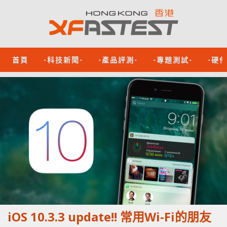
首頁
-科技新聞-
-產品評測-
-專題測試-
-硬
iOS 10.3.3 update!! 常用Wi-Fi的朋友