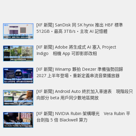
[XF 新聞] SanDisk 同 SK hynix 推出 HBF 標準
512GB‧最高 3TB/s‧主攻 AI 記憶體
[XF 新聞] Adobe 將生成式 AI 塞入 Project
Indigo 相機 App 可即影即改相
[XF 新聞] Winamp 夥拍 Deezer 準備強勢回歸
2027 上半年登場‧重新定義串流音樂播放器
[XF 新聞] Android Auto 終於加入車速表 現階段只
向部分 beta 用戶同少數地區開放
[XF 新聞] NVIDIA Rubin 架構曝光 Vera Rubin 平
台劍指 5 倍 Blackwell 算力