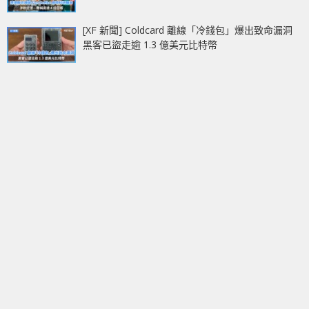
[XF 新聞] Coldcard 離線「冷錢包」爆出致命漏洞
黑客已盜走逾 1.3 億美元比特幣