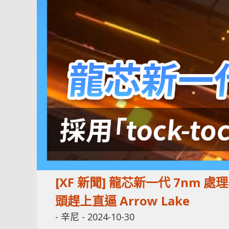
[XF 新聞] 龍芯新一代 7nm 處理器
頭趕上直逼 Arrow Lake
-
辛尼
-
2024-10-30