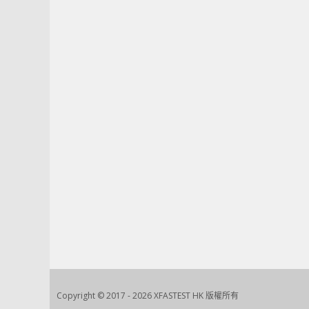
Copyright © 2017 - 2026 XFASTEST HK 版權所有