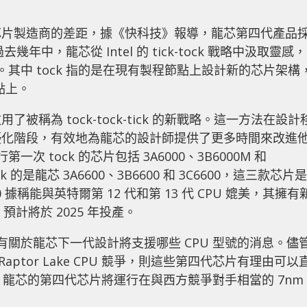
芯片製造商的差距，據《快科技》報導，龍芯第四代產品
過去幾年中，龍芯從 Intel 的 tick-tock 戰略中汲取靈感，
。其中 tock 指的是在現有製程節點上設計新的芯片架構
點上。
稱為 tock-tock-tick 的新戰略。這一方法在設計
優化階段，有效地為龍芯的設計師提供了更多時間來改進
次 tock 的芯片包括 3A6000、3B6000M 和
 的是龍芯 3A6600、3B6600 和 3C6600，這三款芯片是
 據稱能與英特爾第 12 代和第 13 代 CPU 媲美，其擁有
，預計將於 2025 年投產。
沒有關於龍芯下一代設計將支援哪些 CPU 型號的消息。儘
Raptor Lake CPU 競爭，則這些第四代芯片有理由可以
爭。據報導，龍芯的第四代芯片將運行在與西方競爭對手相當的 7nm