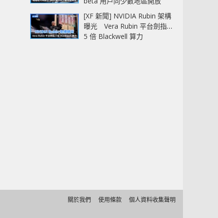
beta 用戶同少數地區開放
[XF 新聞] NVIDIA Rubin 架構
曝光 Vera Rubin 平台劍指
5 倍 Blackwell 算力
關於我們
使用條款
個人資料收集聲明