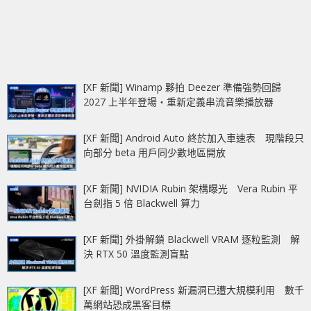
[XF 新聞] Winamp 夥拍 Deezer 準備強勢回歸
2027 上半年登場‧重新定義串流音樂播放器
[XF 新聞] Android Auto 終於加入車速表 現階段只
向部分 beta 用戶同少數地區開放
[XF 新聞] NVIDIA Rubin 架構曝光 Vera Rubin 平
台劍指 5 倍 Blackwell 算力
[XF 新聞] 外掛解鎖 Blackwell VRAM 逐粒監測 解
決 RTX 50 溫度監測盲點
[XF 新聞] WordPress 新漏洞已遭大規模利用 數千
萬網站恐成黑客目標