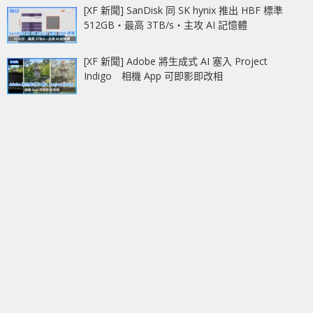
[XF 新聞] SanDisk 同 SK hynix 推出 HBF 標準
512GB‧最高 3TB/s‧主攻 AI 記憶體
[XF 新聞] Adobe 將生成式 AI 塞入 Project
Indigo 相機 App 可即影即改相