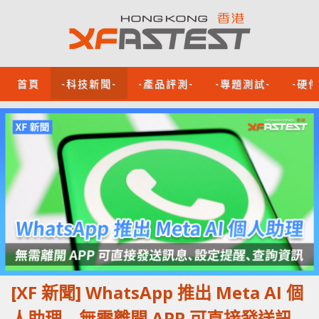
首頁
-科技新聞-
-產品評測-
-專題測試-
-硬
[XF 新聞] WhatsApp 推出 Meta AI 個
人助理 無需離開 APP 可直接發送訊