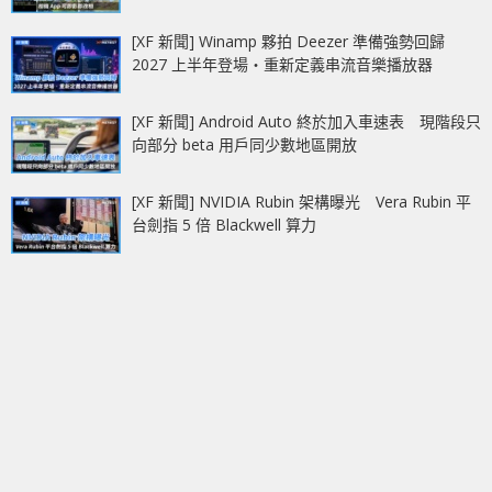
[XF 新聞] Winamp 夥拍 Deezer 準備強勢回歸
2027 上半年登場‧重新定義串流音樂播放器
[XF 新聞] Android Auto 終於加入車速表 現階段只
向部分 beta 用戶同少數地區開放
[XF 新聞] NVIDIA Rubin 架構曝光 Vera Rubin 平
台劍指 5 倍 Blackwell 算力