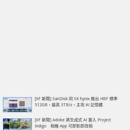
[XF 新聞] SanDisk 同 SK hynix 推出 HBF 標準
512GB‧最高 3TB/s‧主攻 AI 記憶體
[XF 新聞] Adobe 將生成式 AI 塞入 Project
Indigo 相機 App 可即影即改相