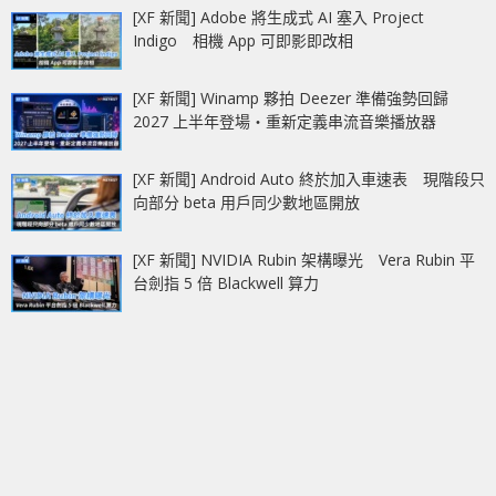
[XF 新聞] Adobe 將生成式 AI 塞入 Project
Indigo 相機 App 可即影即改相
[XF 新聞] Winamp 夥拍 Deezer 準備強勢回歸
2027 上半年登場‧重新定義串流音樂播放器
[XF 新聞] Android Auto 終於加入車速表 現階段只
向部分 beta 用戶同少數地區開放
[XF 新聞] NVIDIA Rubin 架構曝光 Vera Rubin 平
台劍指 5 倍 Blackwell 算力