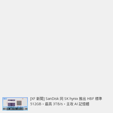
[XF 新聞] SanDisk 同 SK hynix 推出 HBF 標準
512GB‧最高 3TB/s‧主攻 AI 記憶體