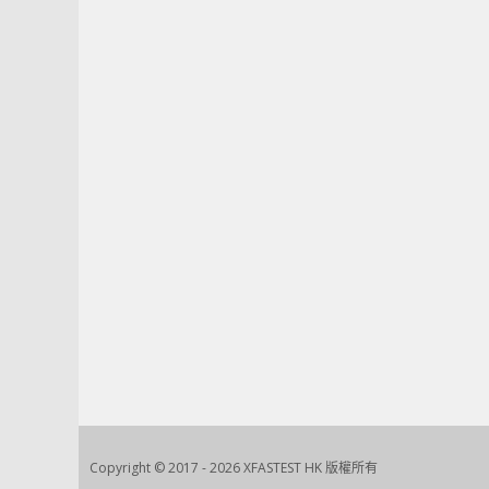
Copyright © 2017 - 2026 XFASTEST HK 版權所有