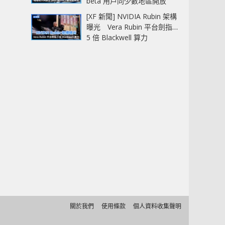
beta 用戶同少數地區開放
[XF 新聞] NVIDIA Rubin 架構
曝光 Vera Rubin 平台劍指
5 倍 Blackwell 算力
關於我們
使用條款
個人資料收集聲明