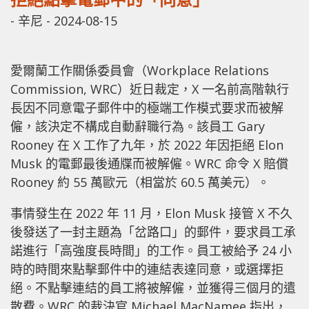
-
辛尼
-
2024-08-15
愛爾蘭工作關係委員會（Workplace Relations
Commission, WRC）近日裁定，X 一名前高階執行
長因不同意電子郵件中的極端工作模式要求而被解
僱，該決定不構成自動辭職行為。該員工 Gary
Rooney 在 X 工作了九年，於 2022 年因拒絕 Elon
Musk 的電郵最後通牒而被解僱。WRC 命令 X 賠償
Rooney 約 55 萬歐元（相當於 60.5 萬美元）。
事情發生在 2022 年 11 月，Elon Musk 接管 X 不久
後發送了一封主題為「岔路口」的郵件，要求員工承
諾進行「高強度長時間」的工作。員工被給予 24 小
時的時間來點擊郵件中的連結表達同意，或選擇拒
絕。不點擊連結的員工將被解僱，並獲得三個月的遣
散費。WRC 的裁決官 Michael MacNamee 指出，