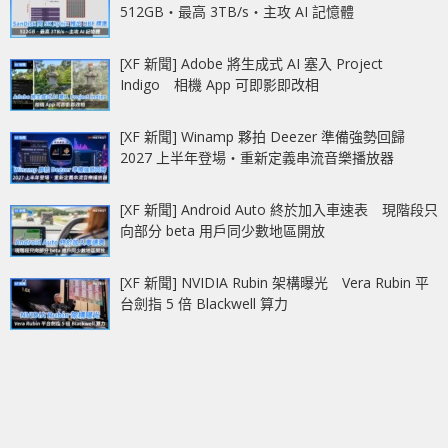
512GB‧最高 3TB/s‧主攻 AI 記憶體
[XF 新聞] Adobe 將生成式 AI 塞入 Project
Indigo 相機 App 可即影即改相
[XF 新聞] Winamp 夥拍 Deezer 準備強勢回歸
2027 上半年登場‧重新定義串流音樂播放器
[XF 新聞] Android Auto 終於加入車速表 現階段只
向部分 beta 用戶同少數地區開放
[XF 新聞] NVIDIA Rubin 架構曝光 Vera Rubin 平
台劍指 5 倍 Blackwell 算力