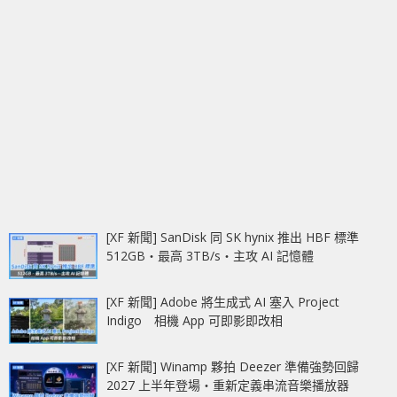
[XF 新聞] SanDisk 同 SK hynix 推出 HBF 標準
512GB‧最高 3TB/s‧主攻 AI 記憶體
[XF 新聞] Adobe 將生成式 AI 塞入 Project
Indigo 相機 App 可即影即改相
[XF 新聞] Winamp 夥拍 Deezer 準備強勢回歸
2027 上半年登場‧重新定義串流音樂播放器