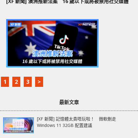
[XF 新聞] 澳洲推新法案 16 歲以下或將被禁用社交媒體
1
2
3
>
最新文章
[XF 新聞] 記憶體太貴唔玩啦！ 微軟刪走
Windows 11 32GB 配置建議