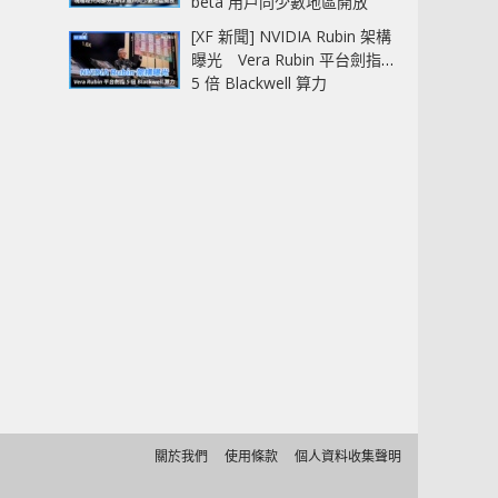
beta 用戶同少數地區開放
[XF 新聞] NVIDIA Rubin 架構
曝光 Vera Rubin 平台劍指
5 倍 Blackwell 算力
關於我們
使用條款
個人資料收集聲明