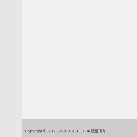
Copyright © 2017 - 2026 XFASTEST HK 版權所有