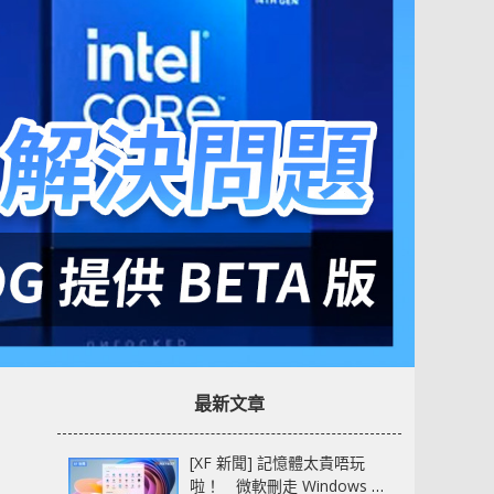
最新文章
[XF 新聞] 記憶體太貴唔玩
啦！ 微軟刪走 Windows 11