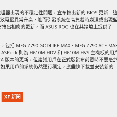
代核心處理器出現的不穩定性問題，宣布推出新的 BIOS 更新。
錯誤，導致電壓異常升高，進而引發系統在高負載時崩潰或出現
已宣布推出相應的更新，而 ASUS ROG 也在其論壇上提供了
EG Z790 GODLIKE MAX、MEG Z790 ACE MA
 等。ASRock 則為 H610M-HDV 和 H610M-HVS 主機板的用
供 BETA 版本的更新，但建議用戶在正式版發布前暫時不要急
，如果用戶的系統仍然運行穩定，應盡快下載並安裝新的
XF 新聞