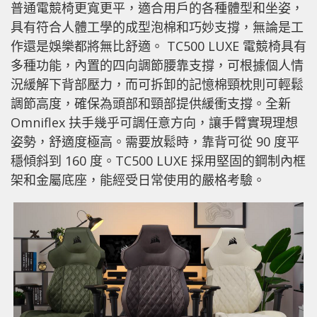
普通電競椅更寬更平，適合用戶的各種體型和坐姿，
具有符合人體工學的成型泡棉和巧妙支撐，無論是工
作還是娛樂都將無比舒適。 TC500 LUXE 電競椅具有
多種功能，內置的四向調節腰靠支撐，可根據個人情
況緩解下背部壓力，而可拆卸的記憶棉頸枕則可輕鬆
調節高度，確保為頭部和頸部提供緩衝支撐。全新
Omniflex 扶手幾乎可調任意方向，讓手臂實現理想
姿勢，舒適度極高。需要放鬆時，靠背可從 90 度平
穩傾斜到 160 度。TC500 LUXE 採用堅固的鋼制內框
架和金屬底座，能經受日常使用的嚴格考驗。