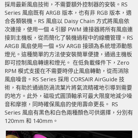
採用最新風扇技術，不需要額外控制器的安裝。RS
Series 風扇既有 ARGB 版本，也有非 RGB 版本，適
合各類裝機。RS 風扇以 Daisy Chain 方式將風扇依
次連接，使用一個 4 引腳 PWM 連接器將所有風扇連
接到主機板，從而簡化了裝機過程中的線纜管理。RS
ARGB 風扇使用一個 +5V ARGB 接頭為系統增添動態
燈光。這種簡單的方法使安裝簡單便捷，通過主機板
即可控制風扇轉速和燈光。 在低負載條件下，Zero
RPM 模式支援在不需要時停止風扇轉動，從而消除
風扇噪音。RS Series 採用 CORSAIR AirGuide 技
術，有助於通過防渦流葉片將氣流精確地引導到需要
的地方。此外，磁吸式圓頂軸承可最大限度地減少噪
音和摩擦，同時確保風扇的使用壽命更長。 RS
Series 風扇有黑色和白色兩種顏色可供選擇，分別有
120mm 和 140mm。