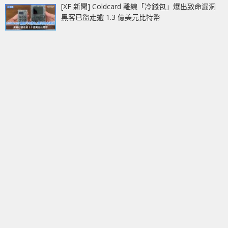
[XF 新聞] Coldcard 離線「冷錢包」爆出致命漏洞
黑客已盜走逾 1.3 億美元比特幣