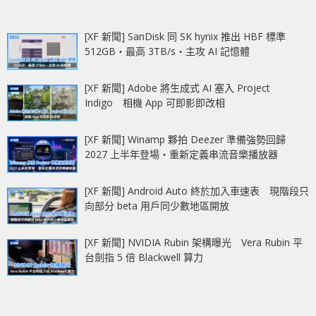
[XF 新聞] SanDisk 同 SK hynix 推出 HBF 標準
512GB‧最高 3TB/s‧主攻 AI 記憶體
[XF 新聞] Adobe 將生成式 AI 塞入 Project
Indigo 相機 App 可即影即改相
[XF 新聞] Winamp 夥拍 Deezer 準備強勢回歸
2027 上半年登場‧重新定義串流音樂播放器
[XF 新聞] Android Auto 終於加入車速表 現階段只
向部分 beta 用戶同少數地區開放
[XF 新聞] NVIDIA Rubin 架構曝光 Vera Rubin 平
台劍指 5 倍 Blackwell 算力