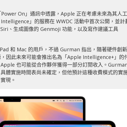
 在其「Power On」通訊中透露，Apple 正在考慮未來為其人
ntelligence」的服務在 WWDC 活動中首次公開，並計
 Siri、生成圖像的 Genmoji 功能，以及寫作建議工具
ad 和 Mac 的用戶，不過 Gurman 指出，隨著硬件創
此未來可能會推出名為「Apple Intelligence+」的
ple 也可能從合作夥伴獲得一部分訂閱收入。Gurma
，具體實施時間表尚未確定，但他預計這種收費模式的實
內實現。