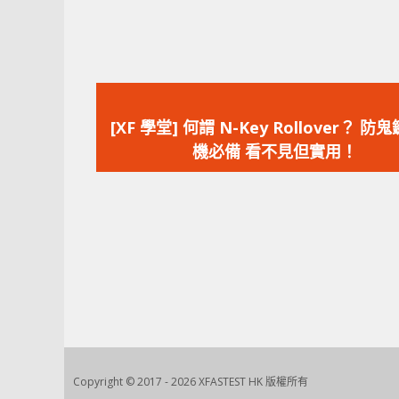
上
一
[XF 學堂] 何謂 N-Key Rollover？ 防
篇
機必備 看不見但實用！
文
章：
Copyright © 2017 - 2026 XFASTEST HK 版權所有