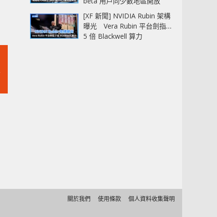
beta 用戶同少數地區開放
[XF 新聞] NVIDIA Rubin 架構
曝光 Vera Rubin 平台劍指
5 倍 Blackwell 算力
關於我們
使用條款
個人資料收集聲明