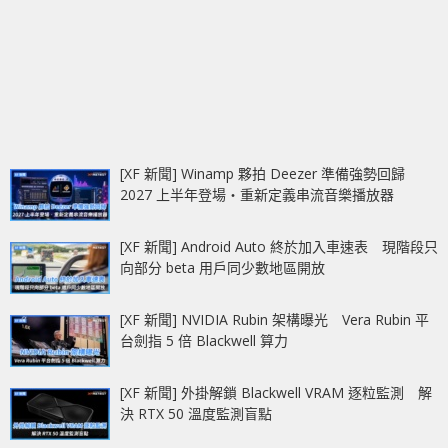
[XF 新聞] Winamp 夥拍 Deezer 準備強勢回歸
2027 上半年登場‧重新定義串流音樂播放器
[XF 新聞] Android Auto 終於加入車速表 現階段只
向部分 beta 用戶同少數地區開放
[XF 新聞] NVIDIA Rubin 架構曝光 Vera Rubin 平
台劍指 5 倍 Blackwell 算力
[XF 新聞] 外掛解鎖 Blackwell VRAM 逐粒監測 解
決 RTX 50 溫度監測盲點