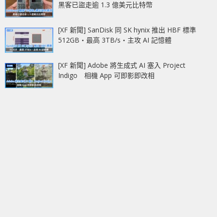
黑客已盜走逾 1.3 億美元比特幣
[XF 新聞] SanDisk 同 SK hynix 推出 HBF 標準
512GB‧最高 3TB/s‧主攻 AI 記憶體
[XF 新聞] Adobe 將生成式 AI 塞入 Project
Indigo 相機 App 可即影即改相