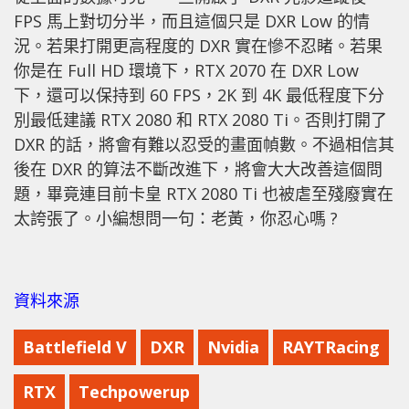
FPS 馬上對切分半，而且這個只是 DXR Low 的情
況。若果打開更高程度的 DXR 實在慘不忍睹。若果
你是在 Full HD 環境下，RTX 2070 在 DXR Low
下，還可以保持到 60 FPS，2K 到 4K 最低程度下分
別最低建議 RTX 2080 和 RTX 2080 Ti。否則打開了
DXR 的話，將會有難以忍受的畫面幀數。不過相信其
後在 DXR 的算法不斷改進下，將會大大改善這個問
題，畢竟連目前卡皇 RTX 2080 Ti 也被虐至殘廢實在
太誇張了。小編想問一句：老黃，你忍心嗎 ?
資料來源
Battlefield V
DXR
Nvidia
RAYTRacing
RTX
Techpowerup