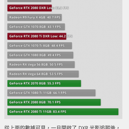
從上面的數據可見，一旦開啟了 DXR 光影追蹤後，